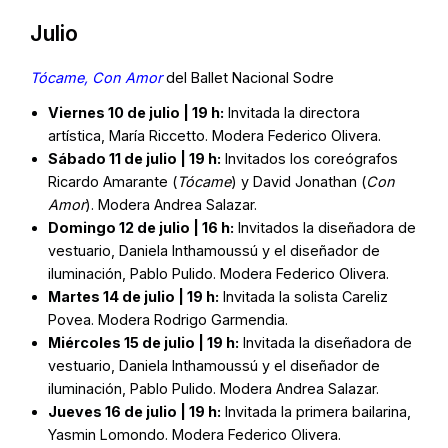
Julio
Tócame, Con Amor
del Ballet Nacional Sodre
Viernes 10 de julio | 19 h:
Invitada la directora
artística, María Riccetto. Modera Federico Olivera.
Sábado 11 de julio | 19 h:
Invitados los coreógrafos
Ricardo Amarante (
Tócame
) y David Jonathan (
Con
Amor
). Modera Andrea Salazar.
Domingo 12 de julio | 16 h:
Invitados la diseñadora de
vestuario, Daniela Inthamoussú y el diseñador de
iluminación, Pablo Pulido. Modera Federico Olivera.
Martes 14 de julio | 19 h:
Invitada la solista Careliz
Povea. Modera Rodrigo Garmendia.
Miércoles 15 de julio | 19 h:
Invitada la diseñadora de
vestuario, Daniela Inthamoussú y el diseñador de
iluminación, Pablo Pulido. Modera Andrea Salazar.
Jueves 16 de julio | 19 h:
Invitada la primera bailarina,
Yasmin Lomondo. Modera Federico Olivera.