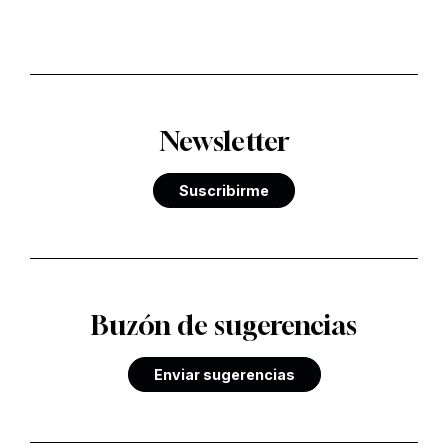
Newsletter
Suscribirme
Buzón de sugerencias
Enviar sugerencias