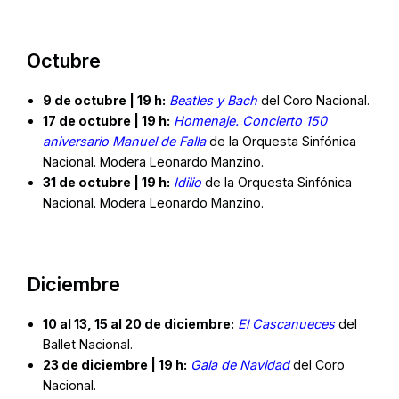
Octubre
9 de octubre | 19 h:
Beatles y Bach
del Coro Nacional.
17 de octubre | 19 h:
Homenaje. Concierto 150
aniversario Manuel de Falla
de la Orquesta Sinfónica
Nacional. Modera Leonardo Manzino.
31 de octubre | 19 h:
Idilio
de la Orquesta Sinfónica
Nacional. Modera Leonardo Manzino.
Diciembre
10 al 13, 15 al 20 de diciembre:
El Cascanueces
del
Ballet Nacional.
23 de diciembre | 19 h:
Gala de Navidad
del Coro
Nacional.