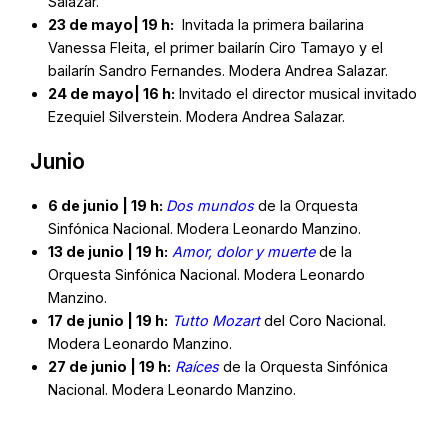
Salazar.
23 de
mayo
| 19 h:
Invitada la primera bailarina
Vanessa Fleita, el primer bailarín Ciro Tamayo y el
bailarín Sandro Fernandes. Modera Andrea Salazar.
24 de
mayo
| 16 h:
Invitado el director musical invitado
Ezequiel Silverstein. Modera Andrea Salazar.
Junio
6 de junio | 19 h:
Dos mundos
de la Orquesta
Sinfónica Nacional. Modera Leonardo Manzino.
13 de junio | 19 h:
Amor, dolor y muerte
de la
Orquesta Sinfónica Nacional. Modera Leonardo
Manzino.
17 de junio | 19 h:
Tutto Mozart
del Coro Nacional.
Modera Leonardo Manzino.
27 de junio | 19 h:
Raíces
de la Orquesta Sinfónica
Nacional. Modera Leonardo Manzino.