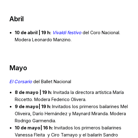
Abril
10 de abril | 19 h:
Vivaldi festivo
del Coro Nacional.
Modera Leonardo Manzino.
Mayo
El Corsario
del Ballet Nacional
8 de mayo | 19 h:
Invitada la directora artística María
Riccetto. Modera Federico Olivera.
9 de
mayo
| 19 h:
Invitados los primeros bailarines Mel
Oliveira, Darío Hernández y Maynard Miranda. Modera
Rodrigo Garmendia.
10 de
mayo
| 16 h:
Invitados los primeros bailarines
Vanessa Fleita y Ciro Tamayo y el bailarín Sandro