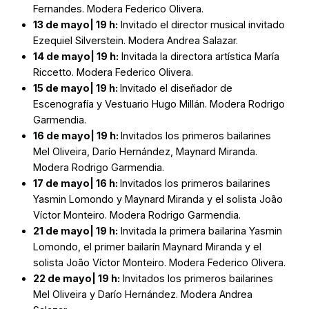
Fernandes. Modera Federico Olivera.
13 de
mayo
| 19 h:
Invitado el director musical invitado
Ezequiel Silverstein. Modera Andrea Salazar.
14 de
mayo
| 19 h:
Invitada la directora artística María
Riccetto. Modera Federico Olivera.
15 de
mayo
| 19 h:
Invitado el diseñador de
Escenografía y Vestuario Hugo Millán. Modera Rodrigo
Garmendia.
16 de
mayo
| 19 h:
Invitados los primeros bailarines
Mel Oliveira, Darío Hernández, Maynard Miranda.
Modera Rodrigo Garmendia.
17 de
mayo
| 16 h:
Invitados los primeros bailarines
Yasmin Lomondo y Maynard Miranda y el solista João
Víctor Monteiro. Modera Rodrigo Garmendia.
21 de
mayo
| 19 h:
Invitada la primera bailarina Yasmin
Lomondo, el primer bailarín Maynard Miranda y el
solista João Víctor Monteiro. Modera Federico Olivera.
22 de
mayo
| 19 h:
Invitados los primeros bailarines
Mel Oliveira y Darío Hernández. Modera Andrea