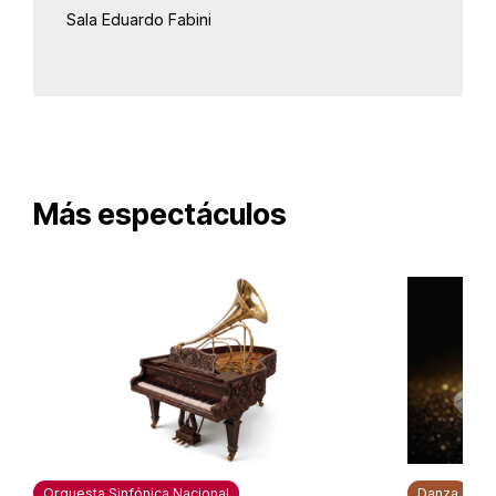
Sala Eduardo Fabini
Más espectáculos
Orquesta Sinfónica Nacional
Danza