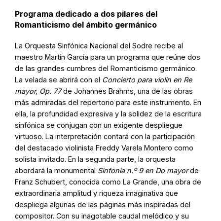
Programa dedicado a dos pilares del
Romanticismo del ámbito germánico
La Orquesta Sinfónica Nacional del Sodre recibe al
maestro Martín García para un programa que reúne dos
de las grandes cumbres del Romanticismo germánico.
La velada se abrirá con el
Concierto para violín en Re
mayor, Op. 77
de Johannes Brahms, una de las obras
más admiradas del repertorio para este instrumento. En
ella, la profundidad expresiva y la solidez de la escritura
sinfónica se conjugan con un exigente despliegue
virtuoso. La interpretación contará con la participación
del destacado violinista Freddy Varela Montero como
solista invitado. En la segunda parte, la orquesta
abordará la monumental
Sinfonía n.º 9 en Do mayor
de
Franz Schubert, conocida como La Grande, una obra de
extraordinaria amplitud y riqueza imaginativa que
despliega algunas de las páginas más inspiradas del
compositor. Con su inagotable caudal melódico y su