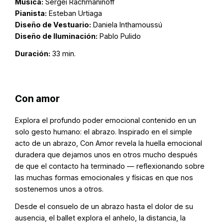
Música:
Sergei Rachmaninoff
Pianista:
Esteban Urtiaga
Diseño de Vestuario:
Daniela Inthamoussú
Diseño de Iluminación:
Pablo Pulido
Duración:
33 min.
Con amor
Explora el profundo poder emocional contenido en un
solo gesto humano: el abrazo. Inspirado en el simple
acto de un abrazo, Con Amor revela la huella emocional
duradera que dejamos unos en otros mucho después
de que el contacto ha terminado — reflexionando sobre
las muchas formas emocionales y físicas en que nos
sostenemos unos a otros.
Desde el consuelo de un abrazo hasta el dolor de su
ausencia, el ballet explora el anhelo, la distancia, la