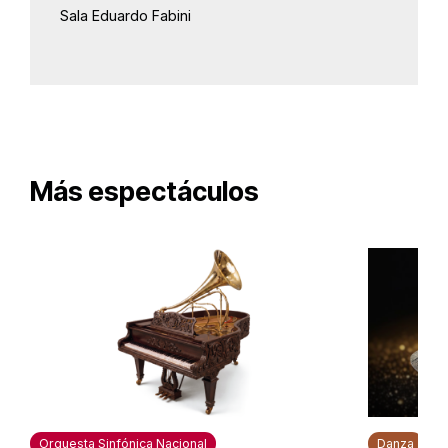
Sala Eduardo Fabini
Más espectáculos
Orquesta Sinfónica Nacional
Danza