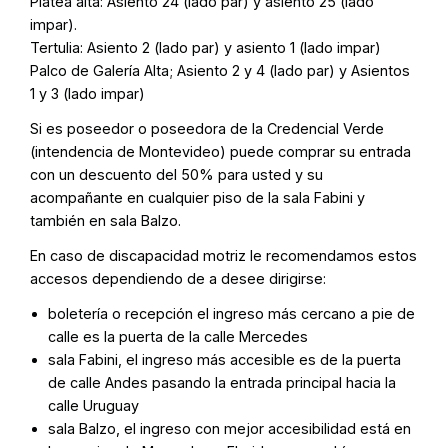
Platea alta: Asiento 24 (lado par) y asiento 25 (lado
impar).
Tertulia: Asiento 2 (lado par) y asiento 1 (lado impar)
Palco de Galería Alta; Asiento 2 y 4 (lado par) y Asientos
1 y 3 (lado impar)
Si es poseedor o poseedora de la Credencial Verde
(intendencia de Montevideo) puede comprar su entrada
con un descuento del 50% para usted y su
acompañante en cualquier piso de la sala Fabini y
también en sala Balzo.
En caso de discapacidad motriz le recomendamos estos
accesos dependiendo de a desee dirigirse:
boletería o recepción el ingreso más cercano a pie de
calle es la puerta de la calle Mercedes
sala Fabini, el ingreso más accesible es de la puerta
de calle Andes pasando la entrada principal hacia la
calle Uruguay
sala Balzo, el ingreso con mejor accesibilidad está en