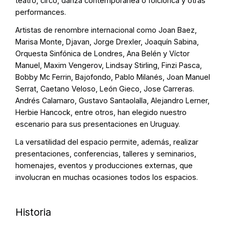
teatro, circo, danza contemporánea o folclórica y otras
performances.
Artistas de renombre internacional como Joan Baez,
Marisa Monte, Djavan, Jorge Drexler, Joaquín Sabina,
Orquesta Sinfónica de Londres, Ana Belén y Víctor
Manuel, Maxim Vengerov, Lindsay Stirling, Finzi Pasca,
Bobby Mc Ferrin, Bajofondo, Pablo Milanés, Joan Manuel
Serrat, Caetano Veloso, León Gieco, Jose Carreras.
Andrés Calamaro, Gustavo Santaolalla, Alejandro Lerner,
Herbie Hancock, entre otros, han elegido nuestro
escenario para sus presentaciones en Uruguay.
La versatilidad del espacio permite, además, realizar
presentaciones, conferencias, talleres y seminarios,
homenajes, eventos y producciones externas, que
involucran en muchas ocasiones todos los espacios.
Historia