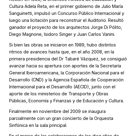
Cultura Adela Reta, en el primer gobierno de Julio María
Sanguinetti, impulsó un Concurso Público Internacional y
luego una licitación para reconstruir el Auditorio. Resultó
ganador el proyecto de los arquitectos Jorge Di Pólito,
Diego Magnone, Isidoro Singer y Juan Carlos Vanini.
Si bien las obras se iniciaron en 1989, hubo distintos
ritmos de avances hasta que, en el año 2008, en la
primera presidencia del Dr Tabaré Vázquez, se consiguió
avanzar hacia su apertura con aportes de la Secretaría
General Iberoamericana, la Corporación Nacional para el
Desarrollo (CND) y la Agencia Española de Cooperación
Internacional para el Desarrollo (AECID), junto con el
aporte de los ministerios de Transporte y Obras
Públicas, Economía y Finanzas y de Educación y Cultura.
Finalmente en noviembre del 2009 se inaugura
parcialmente con un gran concierto de la Orquesta
Sinfónica en la sala principal.
En el marco de las celebraciones de los diez años de