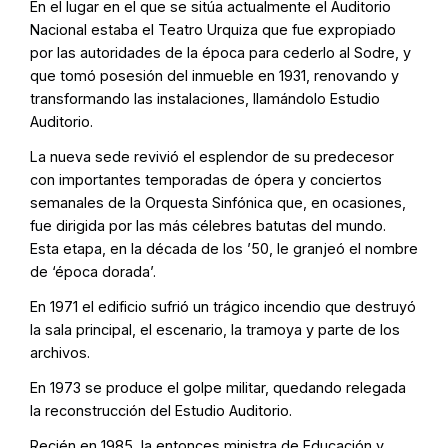
En el lugar en el que se sitúa actualmente el Auditorio
Nacional estaba el Teatro Urquiza que fue expropiado
por las autoridades de la época para cederlo al Sodre, y
que tomó posesión del inmueble en 1931, renovando y
transformando las instalaciones, llamándolo Estudio
Auditorio.
La nueva sede revivió el esplendor de su predecesor
con importantes temporadas de ópera y conciertos
semanales de la Orquesta Sinfónica que, en ocasiones,
fue dirigida por las más célebres batutas del mundo.
Esta etapa, en la década de los ’50, le granjeó el nombre
de ‘época dorada’.
En 1971 el edificio sufrió un trágico incendio que destruyó
la sala principal, el escenario, la tramoya y parte de los
archivos.
En 1973 se produce el golpe militar, quedando relegada
la reconstrucción del Estudio Auditorio.
Recién en 1985, la entonces ministra de Educación y