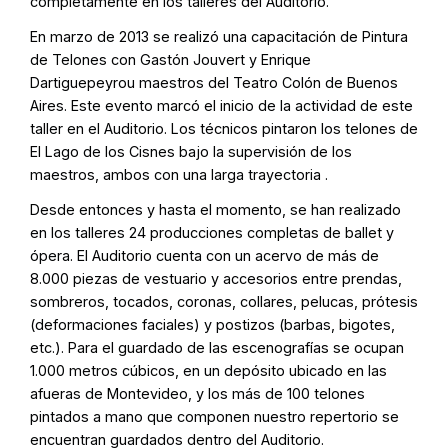
completamente en los talleres del Auditorio.
En marzo de 2013 se realizó una capacitación de Pintura
de Telones con Gastón Jouvert y Enrique
Dartiguepeyrou maestros del Teatro Colón de Buenos
Aires. Este evento marcó el inicio de la actividad de este
taller en el Auditorio. Los técnicos pintaron los telones de
El Lago de los Cisnes bajo la supervisión de los
maestros, ambos con una larga trayectoria .
Desde entonces y hasta el momento, se han realizado
en los talleres 24 producciones completas de ballet y
ópera. El Auditorio cuenta con un acervo de más de
8.000 piezas de vestuario y accesorios entre prendas,
sombreros, tocados, coronas, collares, pelucas, prótesis
(deformaciones faciales) y postizos (barbas, bigotes,
etc.). Para el guardado de las escenografías se ocupan
1.000 metros cúbicos, en un depósito ubicado en las
afueras de Montevideo, y los más de 100 telones
pintados a mano que componen nuestro repertorio se
encuentran guardados dentro del Auditorio.