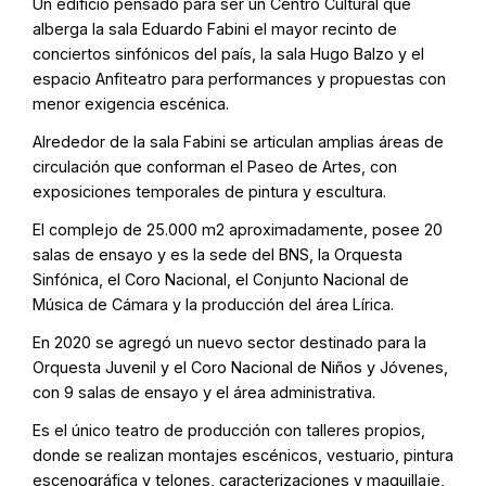
Un edificio pensado para ser un Centro Cultural que
alberga la sala Eduardo Fabini el mayor recinto de
conciertos sinfónicos del país, la sala Hugo Balzo y el
espacio Anfiteatro para performances y propuestas con
menor exigencia escénica.
Alrededor de la sala Fabini se articulan amplias áreas de
circulación que conforman el Paseo de Artes, con
exposiciones temporales de pintura y escultura.
El complejo de 25.000 m2 aproximadamente, posee 20
salas de ensayo y es la sede del BNS, la Orquesta
Sinfónica, el Coro Nacional, el Conjunto Nacional de
Música de Cámara y la producción del área Lírica.
En 2020 se agregó un nuevo sector destinado para la
Orquesta Juvenil y el Coro Nacional de Niños y Jóvenes,
con 9 salas de ensayo y el área administrativa.
Es el único teatro de producción con talleres propios,
donde se realizan montajes escénicos, vestuario, pintura
escenográfica y telones, caracterizaciones y maquillaje,