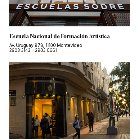
Escuela Nacional de Formación Artística
Av. Uruguay 878, 11100 Montevideo
2903 3143
-
2903 0661