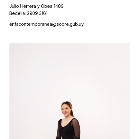
Julio Herrera y Obes 1489
Bedelía: 2909 3161
enfacontemporanea@sodre.gub.uy