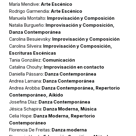
María Mendive:
Arte Escénico
Rodrigo Garmendia:
Arte Escénico
Manuela Montalto:
Improvisación y Composición
Natalia Burgueño:
Improvisación y Composición,
Danza Contemporánea
Carolina Besuievsky:
Improvisación y Composición
Carolina Silveira:
Improvisación y Composición,
Escrituras Escénicas
Tania González:
Comunicación
Catalina Chouhy:
Improvisación en contacto
Daniella Pássaro:
Danza Contemporánea
Andrea Lamana:
Danza Contemporánea
Andrea Arobba:
Danza Contemporánea, Repertorio
Contemporáneo, Aikido
Josefina Díaz:
Danza Contemporánea
Jésica Schapira:
Danza Moderna, Música
Celia Hope:
Danza Moderna, Repertorio
Contemporáneo
Florencia De Freitas:
Danza moderna