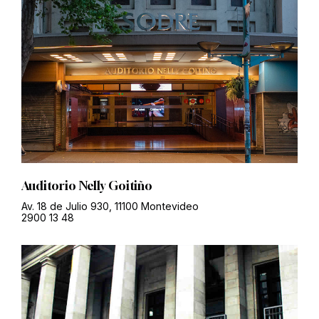
Auditorio Nelly Goitiño
Av. 18 de Julio 930, 11100 Montevideo
2900 13 48