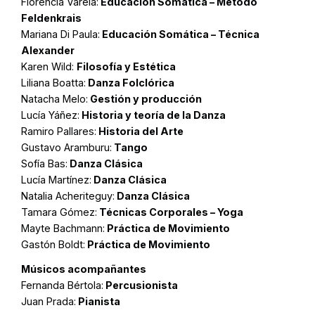
Florencia Varela:
Educación Somática – Método
Feldenkrais
Mariana Di Paula:
Educación Somática – Técnica
Alexander
Karen Wild:
Filosofía y Estética
Liliana Boatta:
Danza Folclórica
Natacha Melo:
Gestión y producción
Lucía Yáñez:
Historia y teoría de la Danza
Ramiro Pallares:
Historia del Arte
Gustavo Aramburu:
Tango
Sofía Bas:
Danza Clásica
Lucía Martínez:
Danza Clásica
Natalia Acheriteguy:
Danza Clásica
Tamara Gómez:
Técnicas Corporales – Yoga
Mayte Bachmann:
Práctica de Movimiento
Gastón Boldt:
Práctica de Movimiento
Músicos acompañantes
Fernanda Bértola:
Percusionista
Juan Prada:
Pianista