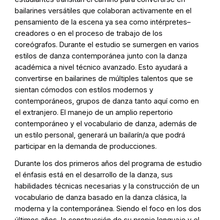
bailarines versátiles que colaboran activamente en el
pensamiento de la escena ya sea como intérpretes–
creadores o en el proceso de trabajo de los
coreógrafos. Durante el estudio se sumergen en varios
estilos de danza contemporánea junto con la danza
académica a nivel técnico avanzado. Esto ayudará a
convertirse en bailarines de múltiples talentos que se
sientan cómodos con estilos modernos y
contemporáneos, grupos de danza tanto aquí como en
el extranjero. El manejo de un amplio repertorio
contemporáneo y el vocabulario de danza, además de
un estilo personal, generará un bailarín/a que podrá
participar en la demanda de producciones.
Durante los dos primeros años del programa de estudio
el énfasis está en el desarrollo de la danza, sus
habilidades técnicas necesarias y la construcción de un
vocabulario de danza basado en la danza clásica, la
moderna y la contemporánea. Siendo el foco en los dos
últimos años, la construcción de su propio lenguaje y el