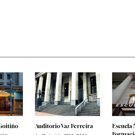
Goitiño
Auditorio Vaz Ferreira
Escuela 
Formació