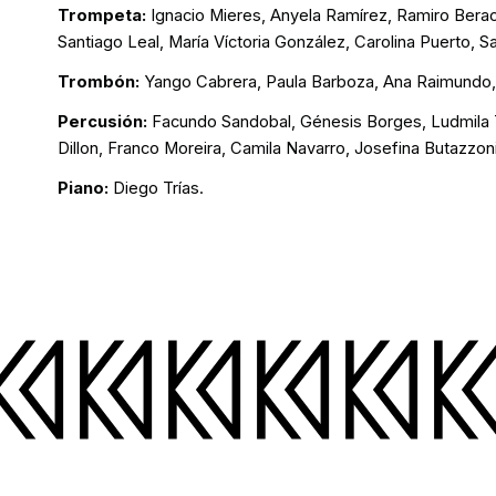
Trompeta:
Ignacio Mieres, Anyela Ramírez, Ramiro Bera
Santiago Leal, María Víctoria González, Carolina Puerto, S
Trombón:
Yango Cabrera, Paula Barboza, Ana Raimundo, 
Percusión:
Facundo Sandobal, Génesis Borges, Ludmila 
Dillon, Franco Moreira, Camila Navarro, Josefina Butazzoni
Piano:
Diego Trías.