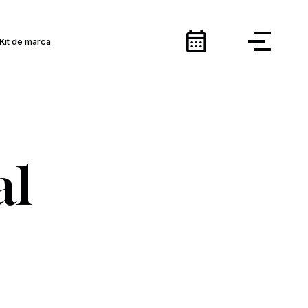
calendar_month
Kit de marca
al