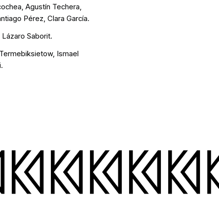
cochea, Agustín Techera,
antiago Pérez, Clara García.
Lázaro Saborit.
Termebiksietow, Ismael
.