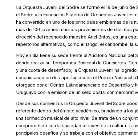
La Orquesta Juvenil del Sodre se formó el 19 de junio de 20
el Sodre y la Fundación Sistema de Orquestas Juveniles e 
ha convertido en uno de los principales emblemas de la n
más de 100 jóvenes músicos provenientes de distintos pun
dirección del reconocido maestro Ariel Britos, es una estr
repertorios alternativos, como el tango, el candombe, la sa
Hoy en día tiene su sede frente al Auditorio Nacional del 
donde realiza su Temporada Principal de Conciertos. Con
y una cuota de desenfado, la Orquesta Juvenil ha logrado s
conquistando en dos oportunidades el Premio Nacional a 
otorgado por el Centro Latinoamericano de Desarrollo y 
Uruguayo con la emisión de un sello postal conmemorativ
Desde sus comienzos la Orquesta Juvenil del Sodre apost
referente dentro del ámbito académico, brindando a los 
una formación musical de alto nivel. Se trata de un conjun
comprometido con la sociedad a través de la cultura. La i
principales desafíos y se trabaja con el objetivo permane