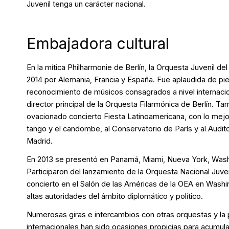
Juvenil tenga un carácter nacional.
Embajadora cultural
En la mítica Philharmonie de Berlín, la Orquesta Juvenil del
2014 por Alemania, Francia y España. Fue aplaudida de pie 
reconocimiento de músicos consagrados a nivel internaci
director principal de la Orquesta Filarmónica de Berlín. Tam
ovacionado concierto Fiesta Latinoamericana, con lo mejor
tango y el candombe, al Conservatorio de París y al Audit
Madrid.
En 2013 se presentó en Panamá, Miami, Nueva York, Wash
Participaron del lanzamiento de la Orquesta Nacional Juve
concierto en el Salón de las Américas de la OEA en Washi
altas autoridades del ámbito diplomático y político.
Numerosas giras e intercambios con otras orquestas y la p
internacionales han sido ocasiones propicias para acumula