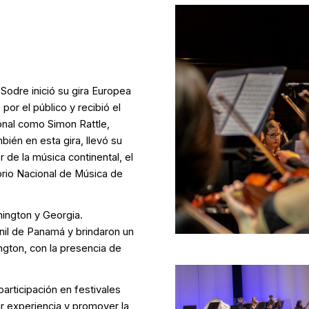
 Sodre inició su gira Europea
por el público y recibió el
onal como Simon Rattle,
bién en esta gira, llevó su
 de la música continental, el
orio Nacional de Música de
ington y Georgia.
nil de Panamá y brindaron un
ngton, con la presencia de
articipación en festivales
r experiencia y promover la