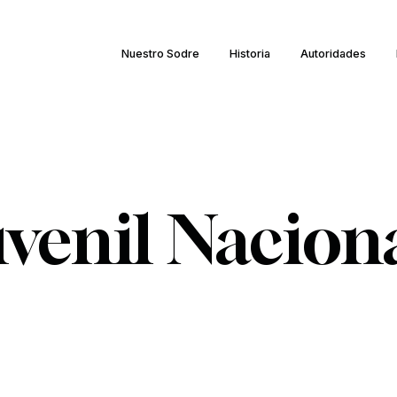
Nuestro Sodre
Historia
Autoridades
venil Nacion