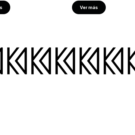
s
Ver más