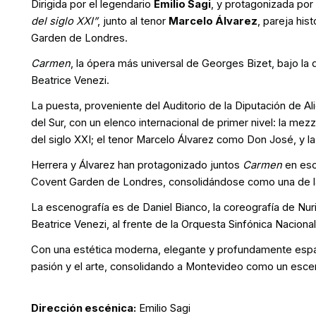
Dirigida por el legendario
Emilio Sagi
, y protagonizada por
del siglo XXI”
, junto al tenor
Marcelo Álvarez
, pareja his
Garden de Londres.
Carmen
, la ópera más universal de Georges Bizet, bajo la 
Beatrice Venezi.
La puesta, proveniente del Auditorio de la Diputación de A
del Sur, con un elenco internacional de primer nivel: la m
del siglo XXI; el tenor Marcelo Álvarez como Don José, y 
Herrera y Álvarez han protagonizado juntos
Carmen
en esc
Covent Garden de Londres, consolidándose como una de las
La escenografía es de Daniel Bianco, la coreografía de Nuri
Beatrice Venezi, al frente de la Orquesta Sinfónica Nacional
Con una estética moderna, elegante y profundamente esp
pasión y el arte, consolidando a Montevideo como un escena
Dirección escénica:
Emilio Sagi