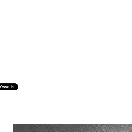
Ossodre