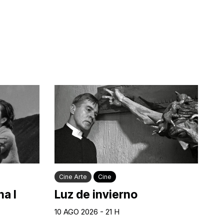
Cine Arte
Cine
a I
Luz de invierno
10 AGO 2026 - 21 H