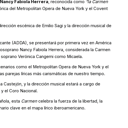
Nancy Fabiola Herrera
, reconocida como
“la Carmen
tórica del Metropolitan Opera de Nueva York y el Covent
dirección escénica de Emilio Sagi y la dirección musical de
licante (ADDA), se presentará por primera vez en América
ezzosoprano Nancy Fabiola Herrera, considerada la Carmen
la soprano Verónica Cangemi como Micaela.
enarios como el Metropolitan Opera de Nueva York y el
 parejas líricas más carismáticas de nuestro tiempo.
a Castejón, y la dirección musical estará a cargo de
 y el Coro Nacional.
añola, esta
Carmen
celebra la fuerza de la libertad, la
rio clave en el mapa lírico iberoamericano.