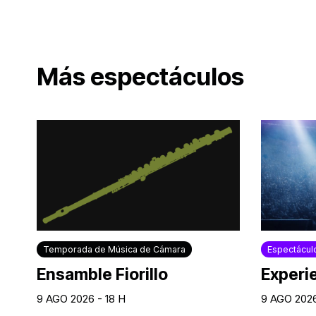
Más espectáculos
Temporada de Música de Cámara
Espectácul
Ensamble Fiorillo
Experi
9 AGO 2026 - 18 H
9 AGO 2026