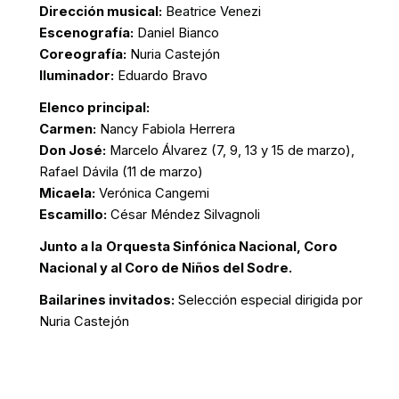
Dirección musical:
Beatrice Venezi
Escenografía:
Daniel Bianco
Coreografía:
Nuria Castejón
Iluminador:
Eduardo Bravo
Elenco principal:
Carmen:
Nancy Fabiola Herrera
Don José:
Marcelo Álvarez (7, 9, 13 y 15 de marzo),
Rafael Dávila (11 de marzo)
Micaela:
Verónica Cangemi
Escamillo:
César Méndez Silvagnoli
Junto a la
Orquesta Sinfónica Nacional, Coro
Nacional y al Coro de Niños del Sodre.
Bailarines invitados:
Selección especial dirigida por
Nuria Castejón