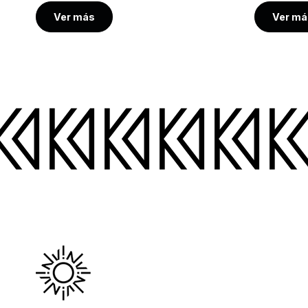
Ver más
Ver má