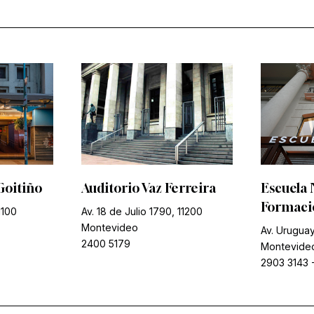
Goitiño
Auditorio Vaz Ferreira
Escuela 
Formació
1100
Av. 18 de Julio 1790, 11200
Montevideo
Av. Uruguay
2400 5179
Montevide
2903 3143