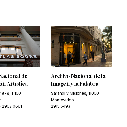
Nacional de
Archivo Nacional de la
n Artística
Imagen y la Palabra
 878, 11100
Sarandí y Misiones, 11000
o
Montevideo
-
2903 0661
2915 5493