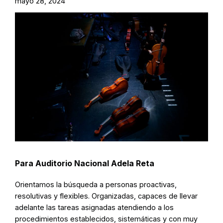
mayo 28, 2024
Para Auditorio Nacional Adela Reta
Orientamos la búsqueda a personas proactivas,
resolutivas y flexibles. Organizadas, capaces de llevar
adelante las tareas asignadas atendiendo a los
procedimientos establecidos, sistemáticas y con muy