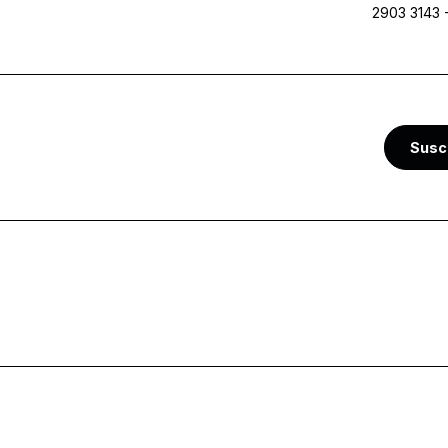
2903 3143
Susc