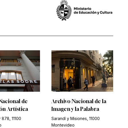
Nacional de
Archivo Nacional de la
n Artística
Imagen y la Palabra
 878, 11100
Sarandí y Misiones, 11000
o
Montevideo