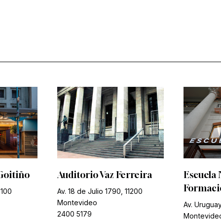
Goitiño
Auditorio Vaz Ferreira
Escuela 
Formació
1100
Av. 18 de Julio 1790, 11200
Montevideo
Av. Uruguay
2400 5179
Montevide