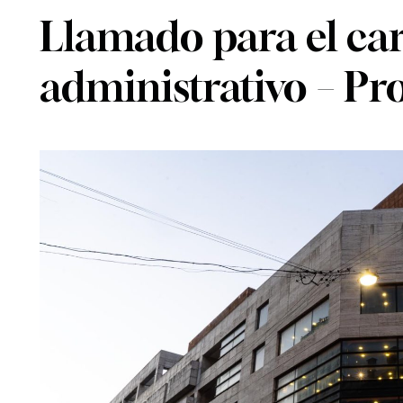
Llamado para el ca
administrativo – P