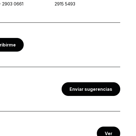
-
2903 0661
2915 5493
ribirme
Enviar sugerencias
Ver