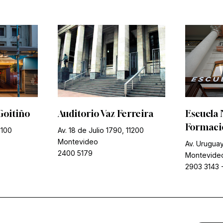
Goitiño
Auditorio Vaz Ferreira
Escuela 
Formació
1100
Av. 18 de Julio 1790, 11200
Montevideo
Av. Uruguay
2400 5179
Montevide
2903 3143