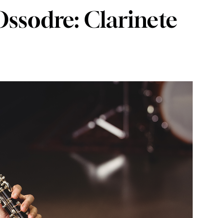
Ossodre: Clarinete