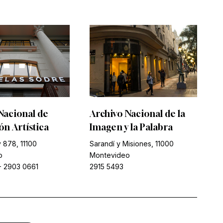
Nacional de
Archivo Nacional de la
n Artística
Imagen y la Palabra
 878, 11100
Sarandí y Misiones, 11000
o
Montevideo
-
2903 0661
2915 5493