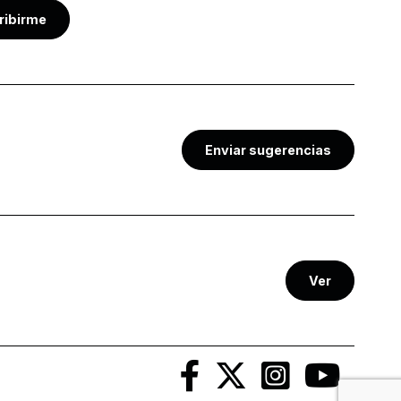
ribirme
Enviar sugerencias
Ver