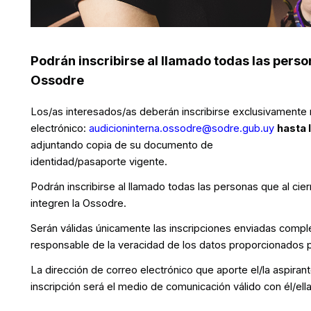
Podrán inscribirse al llamado todas las person
Ossodre
Los/as interesados/as deberán inscribirse exclusivamente
electrónico:
audicioninterna.ossodre@sodre.gub.uy
hasta 
adjuntando copia de su documento de
identidad/pasaporte vigente.
Podrán inscribirse al llamado todas las personas que al cierr
integren la Ossodre.
Serán válidas únicamente las inscripciones enviadas comple
responsable de la veracidad de los datos proporcionados pa
La dirección de correo electrónico que aporte el/la aspiran
inscripción será el medio de comunicación válido con él/ell