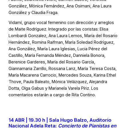
González, Mónica Fernández, Ana Osimani, Ana Laura
González y Claudia Fraga.
Vidamí, grupo vocal femenino con dirección y arreglos
de Maite Rodríguez. Integrado por las coristas: Elisa
Lombardi Gonzalez, Ana Laura Lemos, María del Rosario
Hernández, Romina Raifman, María Soledad Rodríguez,
Ana González, María Laura Iglesias, Lucia Pérez del
Castillo, María Fernanda Méndez, Danniela Bonora,
Berenice Garderes, María del Rosario García,
Giannamaria Zarrillo, Rossana Lanz, María Teresa Costa,
María Macarena Carrocio, Mercedes Souza, Karina Ethel
Thove, Paula Baleato, Mónica Velázquez, Alejandra
Dotta, Olga Gabus y Marianela Varela Píriz. Los
comentarios estarán a cargo de Rita Contino.
14 ABR | 19.30 h | Sala Hugo Balzo, Auditorio
Nacional Adela Reta:
Concierto de Pianistas en