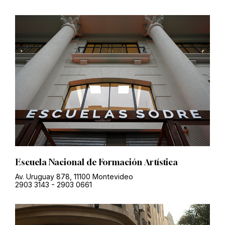
Escuela Nacional de Formación Artística
Av. Uruguay 878, 11100 Montevideo
2903 3143
-
2903 0661