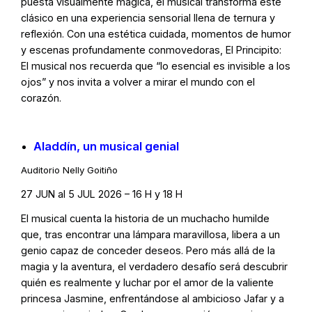
puesta visualmente mágica, el musical transforma este
clásico en una experiencia sensorial llena de ternura y
reflexión. Con una estética cuidada, momentos de humor
y escenas profundamente conmovedoras, El Principito:
El musical nos recuerda que “lo esencial es invisible a los
ojos” y nos invita a volver a mirar el mundo con el
corazón.
Aladdín, un musical genial
Auditorio Nelly Goitiño
27 JUN al 5 JUL 2026 – 16 H y 18 H
El musical cuenta la historia de un muchacho humilde
que, tras encontrar una lámpara maravillosa, libera a un
genio capaz de conceder deseos. Pero más allá de la
magia y la aventura, el verdadero desafío será descubrir
quién es realmente y luchar por el amor de la valiente
princesa Jasmine, enfrentándose al ambicioso Jafar y a