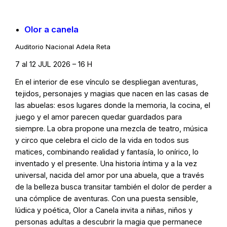
Olor a canela
Auditorio Nacional Adela Reta
7 al 12 JUL 2026 – 16 H
En el interior de ese vínculo se despliegan aventuras,
tejidos, personajes y magias que nacen en las casas de
las abuelas: esos lugares donde la memoria, la cocina, el
juego y el amor parecen quedar guardados para
siempre. La obra propone una mezcla de teatro, música
y circo que celebra el ciclo de la vida en todos sus
matices, combinando realidad y fantasía, lo onírico, lo
inventado y el presente. Una historia íntima y a la vez
universal, nacida del amor por una abuela, que a través
de la belleza busca transitar también el dolor de perder a
una cómplice de aventuras. Con una puesta sensible,
lúdica y poética, Olor a Canela invita a niñas, niños y
personas adultas a descubrir la magia que permanece