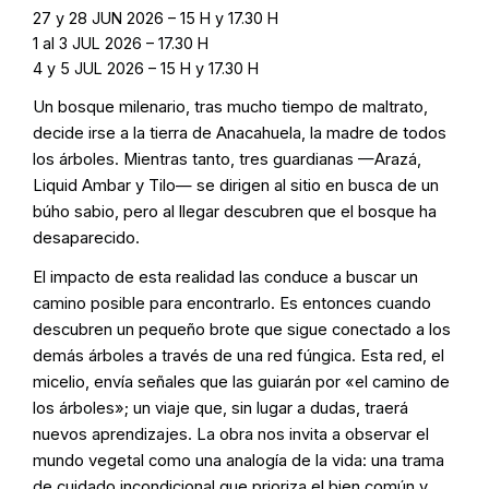
27 y 28 JUN 2026 – 15 H y 17.30 H
1 al 3 JUL 2026 – 17.30 H
4 y 5 JUL 2026 – 15 H y 17.30 H
Un bosque milenario, tras mucho tiempo de maltrato,
decide irse a la tierra de Anacahuela, la madre de todos
los árboles. Mientras tanto, tres guardianas —Arazá,
Liquid Ambar y Tilo— se dirigen al sitio en busca de un
búho sabio, pero al llegar descubren que el bosque ha
desaparecido.
El impacto de esta realidad las conduce a buscar un
camino posible para encontrarlo. Es entonces cuando
descubren un pequeño brote que sigue conectado a los
demás árboles a través de una red fúngica. Esta red, el
micelio, envía señales que las guiarán por «el camino de
los árboles»; un viaje que, sin lugar a dudas, traerá
nuevos aprendizajes. La obra nos invita a observar el
mundo vegetal como una analogía de la vida: una trama
de cuidado incondicional que prioriza el bien común y