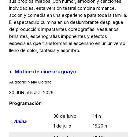
sus propios miedos. Con humor, emoción y canciones
inolvidables, esta versión teatral combina romance,
acción y comedia en una experiencia para toda la familia.
El espectáculo culmina en un deslumbrante despliegue
de producción: impactantes coreografías, vestuarios
brillantes, escenografías imponentes y efectos
especiales que transforman el escenario en un universo
lleno de color, fantasía y asombro.
Matiné de cine uruguayo
Auditorio Nelly Goitiño
30 JUN al 5 JUL 2026
Programación
30 de junio
14 h
Anina
1 de julio
15.20 h