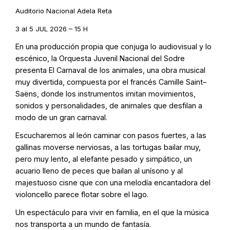
Auditorio Nacional Adela Reta
3 al 5 JUL 2026 – 15 H
En una producción propia que conjuga lo audiovisual y lo
escénico, la Orquesta Juvenil Nacional del Sodre
presenta El Carnaval de los animales, una obra musical
muy divertida, compuesta por el francés Camille Saint–
Saëns, donde los instrumentos imitan movimientos,
sonidos y personalidades, de animales que desfilan a
modo de un gran carnaval.
Escucharemos al león caminar con pasos fuertes, a las
gallinas moverse nerviosas, a las tortugas bailar muy,
pero muy lento, al elefante pesado y simpático, un
acuario lleno de peces que bailan al unísono y al
majestuoso cisne que con una melodía encantadora del
violoncello parece flotar sobre el lago.
Un espectáculo para vivir en familia, en el que la música
nos transporta a un mundo de fantasía.