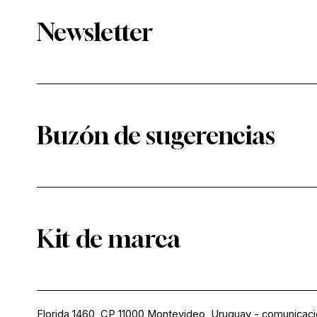
Newsletter
Buzón de sugerencias
Kit de marca
Florida 1460, CP 11000 Montevideo, Uruguay
-
comunicac