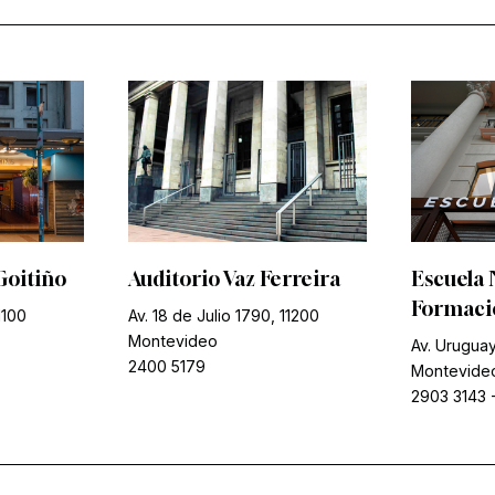
Goitiño
Auditorio Vaz Ferreira
Escuela 
Formació
1100
Av. 18 de Julio 1790, 11200
Montevideo
Av. Uruguay
2400 5179
Montevide
2903 3143