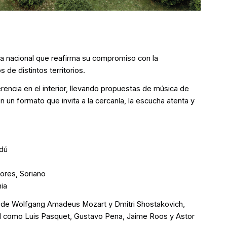
ra nacional que reafirma su compromiso con la
 de distintos territorios.
erencia en el interior, llevando propuestas de música de
un formato que invita a la cercanía, la escucha atenta y
ndú
lores, Soriano
nia
s de Wolfgang Amadeus Mozart y Dmitri Shostakovich,
nal como Luis Pasquet, Gustavo Pena, Jaime Roos y Astor