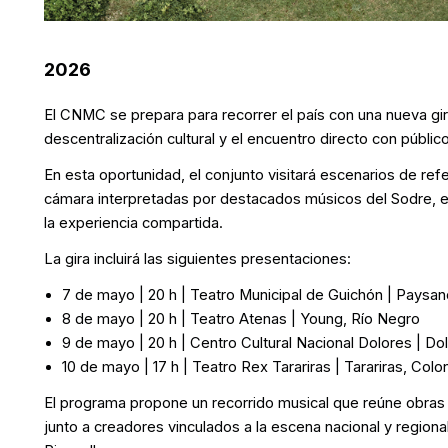
2026
El CNMC se prepara para recorrer el país con una nueva gi
descentralización cultural y el encuentro directo con públicos
En esta oportunidad, el conjunto visitará escenarios de ref
cámara interpretadas por destacados músicos del Sodre, en 
la experiencia compartida.
La gira incluirá las siguientes presentaciones:
7 de mayo | 20 h | Teatro Municipal de Guichón | Paysa
8 de mayo | 20 h | Teatro Atenas | Young, Río Negro
9 de mayo | 20 h | Centro Cultural Nacional Dolores | Do
10 de mayo | 17 h | Teatro Rex Tarariras | Tarariras, Colo
El programa propone un recorrido musical que reúne obra
junto a creadores vinculados a la escena nacional y regio