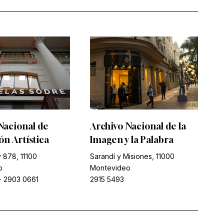
Nacional de
Archivo Nacional de la
n Artística
Imagen y la Palabra
 878, 11100
Sarandí y Misiones, 11000
o
Montevideo
-
2903 0661
2915 5493