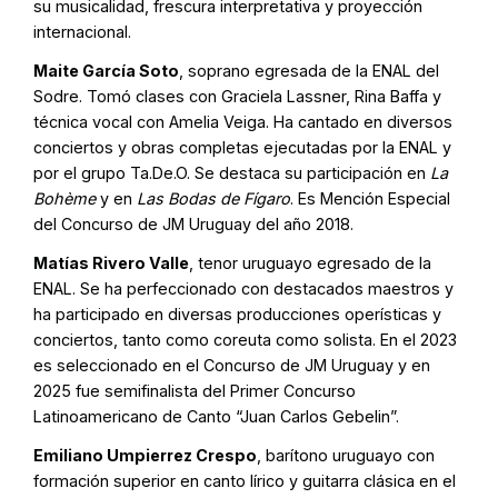
su musicalidad, frescura interpretativa y proyección
internacional.
Maite García Soto
, soprano egresada de la ENAL del
Sodre. Tomó clases con Graciela Lassner, Rina Baffa y
técnica vocal con Amelia Veiga. Ha cantado en diversos
conciertos y obras completas ejecutadas por la ENAL y
por el grupo Ta.De.O. Se destaca su participación en
La
Bohème
y en
Las Bodas de Fígaro
. Es Mención Especial
del Concurso de JM Uruguay del año 2018.
Matías Rivero Valle
, tenor uruguayo egresado de la
ENAL. Se ha perfeccionado con destacados maestros y
ha participado en diversas producciones operísticas y
conciertos, tanto como coreuta como solista. En el 2023
es seleccionado en el Concurso de JM Uruguay y en
2025 fue semifinalista del Primer Concurso
Latinoamericano de Canto “Juan Carlos Gebelin”.
Emiliano Umpierrez Crespo
, barítono uruguayo con
formación superior en canto lírico y guitarra clásica en el