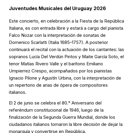
Juventudes Musicales del Uruguay 2026
Este concierto, en celebración a la Fiesta de la República
Italiana, es con entrada libre y estará a cargo del pianista
Falco Nozar con la interpretación de sonatas de
Domenico Scarlatti (Italia 1685–1757). A posterior
continuará el recital con la actuación de los cantantes: las
sopranos Lucía Del Verdún Pintos y Maite García Soto, el
tenor Matías Rivero Valle y el barítono Emiliano
Umpierrez Crespo, acompañados por los pianistas
Ignacio Pilone y Agustín Urbina, con la interpretación de
un repertorio de arias de ópera de compositores
italianos.
El 2 de junio se celebra el 80.° Aniversario del
referéndum constitucional de 1946, luego de la
finalización de la Segunda Guerra Mundial, donde los
ciudadanos italianos tomaron la libre decisión de dejar la
monarquía y convertirse en República.