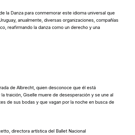
l de la Danza para conmemorar este idioma universal que
n Uruguay, anualmente, diversas organizaciones, compañías
lico, reafirmando la danza como un derecho y una
orada de Albrecht, quien desconoce que él está
la traición, Giselle muere de desesperación y se une al
ntes de sus bodas y que vagan por la noche en busca de
tto, directora artística del Ballet Nacional