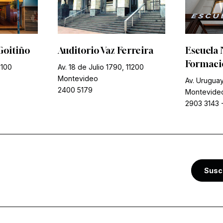
Goitiño
Auditorio Vaz Ferreira
Escuela 
Formació
1100
Av. 18 de Julio 1790, 11200
Montevideo
Av. Uruguay
2400 5179
Montevide
2903 3143
Susc