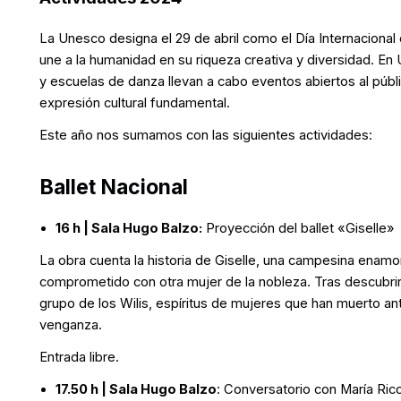
La Unesco designa el 29 de abril como el Día Internaciona
une a la humanidad en su riqueza creativa y diversidad. E
y escuelas de danza llevan a cabo eventos abiertos al púb
expresión cultural fundamental.
Este año nos sumamos con las siguientes actividades:
Ballet Nacional
16 h | Sala Hugo Balzo:
Proyección del ballet «Giselle»
La obra cuenta la historia de Giselle, una campesina enam
comprometido con otra mujer de la nobleza. Tras descubrir 
grupo de los Wilis, espíritus de mujeres que han muerto a
venganza.
Entrada libre.
17.50 h | Sala Hugo Balzo
: Conversatorio con María Ricce