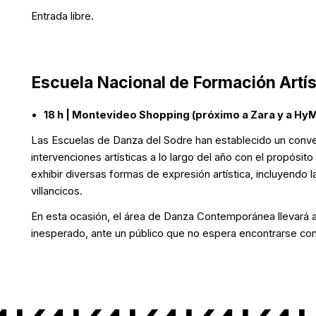
Entrada libre.
Escuela Nacional de Formación Artís
18 h | Montevideo Shopping (próximo a Zara y a HyM
Las Escuelas de Danza del Sodre han establecido un conv
intervenciones artísticas a lo largo del año con el propósi
exhibir diversas formas de expresión artística, incluyendo la 
villancicos.
En esta ocasión, el área de Danza Contemporánea llevará a
inesperado, ante un público que no espera encontrarse con