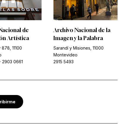
Nacional de
Archivo Nacional de la
n Artística
Imagen y la Palabra
 878, 11100
Sarandí y Misiones, 11000
o
Montevideo
-
2903 0661
2915 5493
ribirme