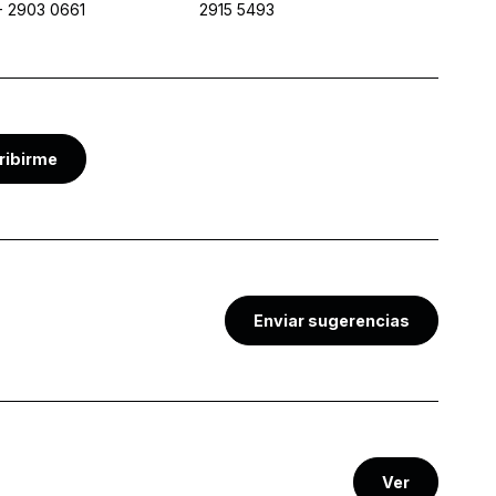
-
2903 0661
2915 5493
ribirme
Enviar sugerencias
Ver