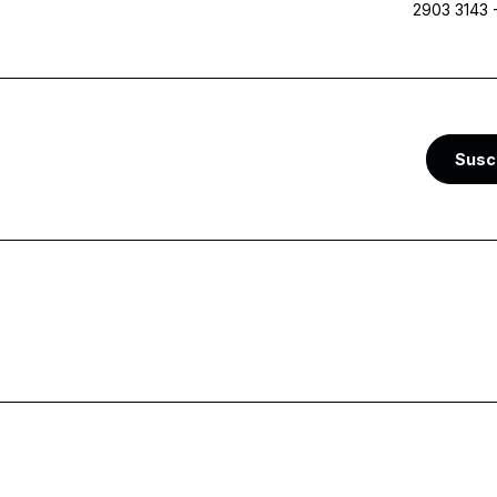
2903 3143
Susc