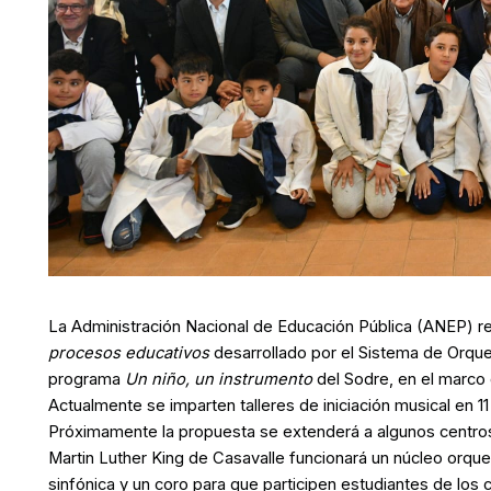
La Administración Nacional de Educación Pública (ANEP) re
procesos educativos
desarrollado por el Sistema de Orques
programa
Un niño, un instrumento
del Sodre, en el marco
Actualmente se imparten talleres de iniciación musical en 1
Próximamente la propuesta se extenderá a algunos centros
Martin Luther King de Casavalle funcionará un núcleo orqu
sinfónica y un coro para que participen estudiantes de los 