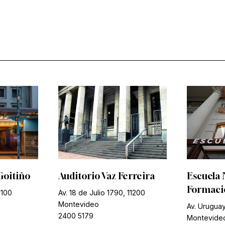
Goitiño
Auditorio Vaz Ferreira
Escuela 
Formació
1100
Av. 18 de Julio 1790, 11200
Montevideo
Av. Uruguay
2400 5179
Montevide