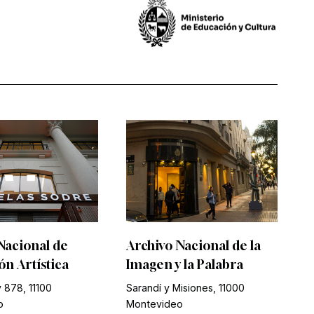
Nacional de
Archivo Nacional de la
n Artística
Imagen y la Palabra
 878, 11100
Sarandí y Misiones, 11000
o
Montevideo