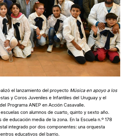
alizó el lanzamiento del proyecto
Música en apoyo a los
tas y Coros Juveniles e Infantiles del Uruguay y el
 del Programa ANEP en Acción Casavalle.
1 escuelas con alumnos de cuarto, quinto y sexto año.
 de educación media de la zona. En la Escuela n.º 178
estal integrado por dos componentes: una orquesta
centros educativos del barrio.