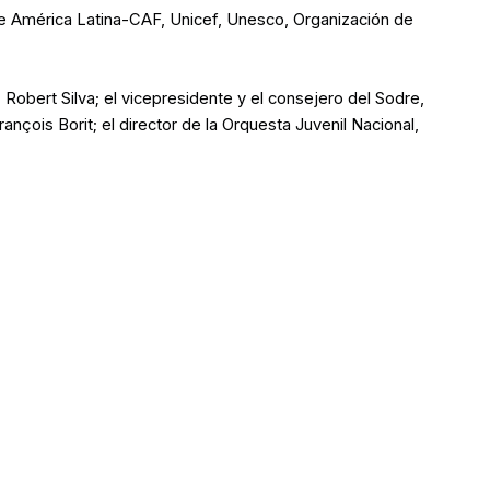
 de América Latina-CAF, Unicef, Unesco, Organización de
obert Silva; el vicepresidente y el consejero del Sodre,
ançois Borit; el director de la Orquesta Juvenil Nacional,