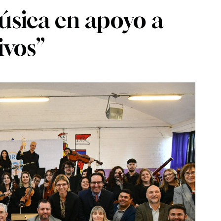
sica en apoyo a
ivos”