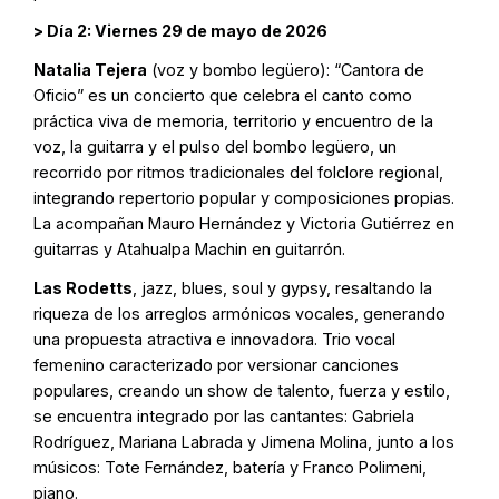
> Día 2: Viernes 29 de mayo de 2026
Natalia Tejera
(voz y bombo legüero): “Cantora de
Oficio” es un concierto que celebra el canto como
práctica viva de memoria, territorio y encuentro de la
voz, la guitarra y el pulso del bombo legüero, un
recorrido por ritmos tradicionales del folclore regional,
integrando repertorio popular y composiciones propias.
La acompañan Mauro Hernández y Victoria Gutiérrez en
guitarras y Atahualpa Machin en guitarrón.
Las Rodetts
, jazz, blues, soul y gypsy, resaltando la
riqueza de los arreglos armónicos vocales, generando
una propuesta atractiva e innovadora. Trio vocal
femenino caracterizado por versionar canciones
populares, creando un show de talento, fuerza y estilo,
se encuentra integrado por las cantantes: Gabriela
Rodríguez, Mariana Labrada y Jimena Molina, junto a los
músicos: Tote Fernández, batería y Franco Polimeni,
piano.