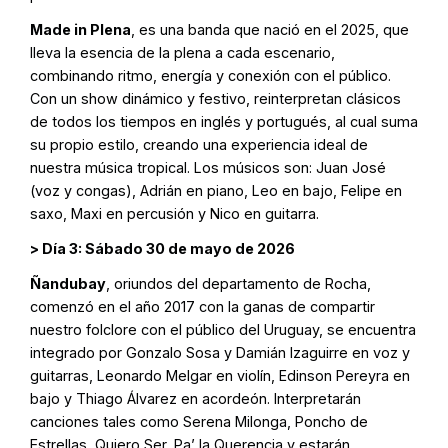
Made in Plena
, es una banda que nació en el 2025, que
lleva la esencia de la plena a cada escenario,
combinando ritmo, energía y conexión con el público.
Con un show dinámico y festivo, reinterpretan clásicos
de todos los tiempos en inglés y portugués, al cual suma
su propio estilo, creando una experiencia ideal de
nuestra música tropical. Los músicos son: Juan José
(voz y congas), Adrián en piano, Leo en bajo, Felipe en
saxo, Maxi en percusión y Nico en guitarra.
> Día 3: Sábado 30 de mayo de 2026
Ñandubay
, oriundos del departamento de Rocha,
comenzó en el año 2017 con la ganas de compartir
nuestro folclore con el público del Uruguay, se encuentra
integrado por Gonzalo Sosa y Damián Izaguirre en voz y
guitarras, Leonardo Melgar en violín, Edinson Pereyra en
bajo y Thiago Álvarez en acordeón. Interpretarán
canciones tales como Serena Milonga, Poncho de
Estrellas, Quiero Ser, Pa’ la Querencia y estarán