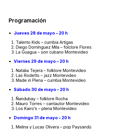
Programación
Jueves 28 de mayo – 20 h
Talento Kids – cumbia Artigas
Diego Domínguez Mila – folclore Flores
La Guagua – son cubano Montevideo
Viernes 29 de mayo – 20 h
Natalia Tejera – folklore Montevideo
Las Rodetts – jazz Montevideo
Made in Plena – cumbia Montevideo
Sábado 30 de mayo – 20 h
Ñandubay – folklore Rocha
Mauro Torres – cantautor Montevideo
Los Kairo’s – plena Montevideo
Domingo 31 de mayo – 20 h
Melina y Lucas Olivera – pop Paysandú