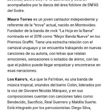
acompañados por la danza del área folclore de ENFAS
del Sodre.
Mauro Torres
es un joven cantautor independiente y
referente de la “trova” actual, nacido en Montevideo.
Fundador de la banda de rock “La Hoja en la Rama”
nominada en el 2018 como “Mejor Banda Nueva” en los
Premios Graffiti. Tiene una estrecha relación con el
carnaval uruguayo y se encuentra trabajando en nuevas
canciones de su autoría, con letras que relatan
emociones, sensaciones o estados de ánimo, con las
que el público puede llegar empatizar y encontrarse en
esas narraciones.
Los Kairo’s
, «La que te Pa’mba», es una banda de
música tropical, oriundos del barrio Colón, liderados por
la voz de Giovanni Nicolás Márquez, y en sus
composiciones cuentan con canciones tales como:
Bendecido, Sacrificio, Real Guerrero y Maldita Suerte.
Está integrado por los percusionistas: Diego Silva,