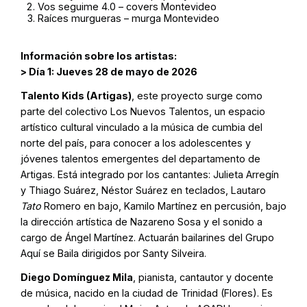
Vos seguime 4.0 – covers Montevideo
Raíces murgueras – murga Montevideo
Información sobre los artistas:
> Día 1: Jueves 28 de mayo de 2026
Talento Kids (Artigas)
, este proyecto surge como
parte del colectivo Los Nuevos Talentos, un espacio
artístico cultural vinculado a la música de cumbia del
norte del país, para conocer a los adolescentes y
jóvenes talentos emergentes del departamento de
Artigas. Está integrado por los cantantes: Julieta Arregín
y Thiago Suárez, Néstor Suárez en teclados, Lautaro
Tato
Romero en bajo, Kamilo Martínez en percusión, bajo
la dirección artística de Nazareno Sosa y el sonido a
cargo de Ángel Martínez. Actuarán bailarines del Grupo
Aquí se Baila dirigidos por Santy Silveira.
Diego Domínguez Mila
, pianista, cantautor y docente
de música, nacido en la ciudad de Trinidad (Flores). Es