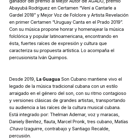
ganador del premio al Mejor Autor de AGADU, premio
Abayubá Rodríguez en Certamen “Vení a Cantarle a
Gardel 2018” y Mejor Voz de Folclore y Artista Revelación
en primer Certamen “Uruguay Canta en el Prado 2019”.
Con su música propone honrar y homenajear la música
folclórica y popular latinoamericana, encontrando en
ésta, fuertes raíces de expresión y cultura que
caracteriza su propuesta artística. Lo acompaña el
percusionista Iván Quimpos.
Desde 2019,
La Guagua
Son Cubano mantiene vivo el
legado de la música tradicional cubana con un estilo
arraigado en el género del son, con su ritmo contagioso
y versiones clásicas de grandes artistas, transportando
su audiencia a las raíces de la cultura musical cubana.
Está integrado por: Thelman Ademar, voz y maracas,
Daniely Benítez, flauta, Marcel Pronk, tres cubano, Matías
Chavo
Izaguirre, contrabajo y Santiago Recalde,
percusión.