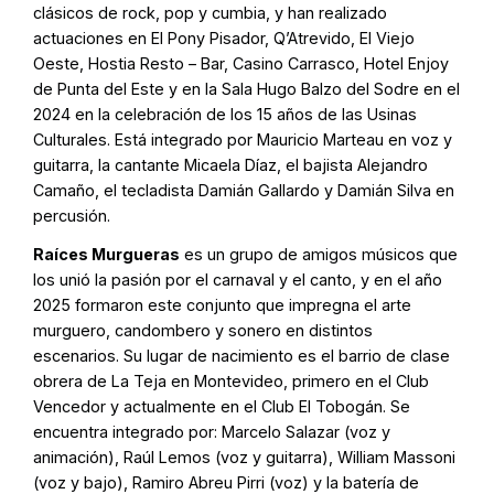
clásicos de rock, pop y cumbia, y han realizado
actuaciones en El Pony Pisador, Q’Atrevido, El Viejo
Oeste, Hostia Resto – Bar, Casino Carrasco, Hotel Enjoy
de Punta del Este y en la Sala Hugo Balzo del Sodre en el
2024 en la celebración de los 15 años de las Usinas
Culturales. Está integrado por Mauricio Marteau en voz y
guitarra, la cantante Micaela Díaz, el bajista Alejandro
Camaño, el tecladista Damián Gallardo y Damián Silva en
percusión.
Raíces Murgueras
es un grupo de amigos músicos que
los unió la pasión por el carnaval y el canto, y en el año
2025 formaron este conjunto que impregna el arte
murguero, candombero y sonero en distintos
escenarios. Su lugar de nacimiento es el barrio de clase
obrera de La Teja en Montevideo, primero en el Club
Vencedor y actualmente en el Club El Tobogán. Se
encuentra integrado por: Marcelo Salazar (voz y
animación), Raúl Lemos (voz y guitarra), William Massoni
(voz y bajo), Ramiro Abreu Pirri (voz) y la batería de