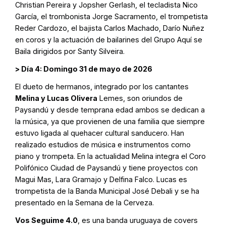
Christian Pereira y Jopsher Gerlash, el tecladista Nico
García, el trombonista Jorge Sacramento, el trompetista
Reder Cardozo, el bajista Carlos Machado, Darío Nuñez
en coros y la actuación de bailarines del Grupo Aquí se
Baila dirigidos por Santy Silveira.
> Día 4: Domingo 31 de mayo de 2026
El dueto de hermanos, integrado por los cantantes
Melina y Lucas Olivera
Lemes, son oriundos de
Paysandú y desde temprana edad ambos se dedican a
la música, ya que provienen de una familia que siempre
estuvo ligada al quehacer cultural sanducero. Han
realizado estudios de música e instrumentos como
piano y trompeta. En la actualidad Melina integra el Coro
Polifónico Ciudad de Paysandú y tiene proyectos con
Magui Mas, Lara Gramajo y Delfina Falco. Lucas es
trompetista de la Banda Municipal José Debali y se ha
presentado en la Semana de la Cerveza.
Vos Seguime 4.0
, es una banda uruguaya de covers