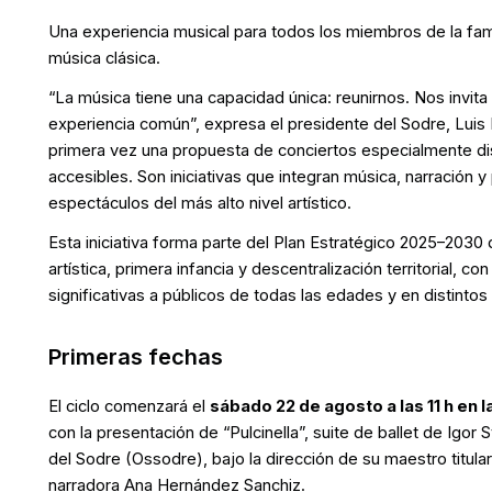
Una experiencia musical para todos los miembros de la famili
música clásica.
“La música tiene una capacidad única: reunirnos. Nos invita
experiencia común”, expresa el presidente del Sodre, Luis 
primera vez una propuesta de conciertos especialmente dis
accesibles. Son iniciativas que integran música, narración y
espectáculos del más alto nivel artístico.
Esta iniciativa forma parte del Plan Estratégico 2025–2030
artística, primera infancia y descentralización territorial, c
significativas a públicos de todas las edades y en distintos
Primeras fechas
El ciclo comenzará el
sábado 22 de agosto a las 11 h en 
con la presentación de “Pulcinella”, suite de ballet de Igor 
del Sodre (Ossodre), bajo la dirección de su maestro titular 
narradora Ana Hernández Sanchiz.