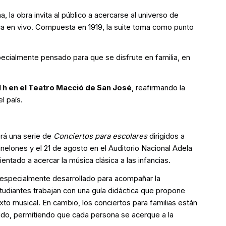
na, la obra invita al público a acercarse al universo de
ica en vivo. Compuesta en 1919, la suite toma como punto
pecialmente pensado para que se disfrute en familia, en
1 h en el Teatro Macció de San José
, reafirmando la
l país.
erá una serie de
Conciertos para escolares
dirigidos a
nelones y el 21 de agosto en el Auditorio Nacional Adela
ntado a acercar la música clásica a las infancias.
especialmente desarrollado para acompañar la
studiantes trabajan con una guía didáctica que propone
xto musical. En cambio, los conciertos para familias están
tido, permitiendo que cada persona se acerque a la