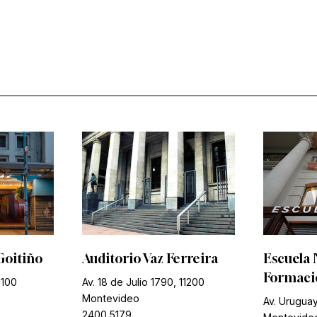
Goitiño
Auditorio Vaz Ferreira
Escuela 
Formació
1100
Av. 18 de Julio 1790, 11200
Montevideo
Av. Uruguay
2400 5179