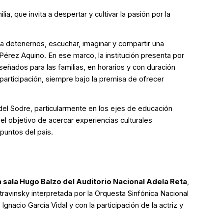
a, que invita a despertar y cultivar la pasión por la
 a detenernos, escuchar, imaginar y compartir una
Pérez Aquino. En ese marco, la institución presenta por
eñados para las familias, en horarios y con duración
 participación, siempre bajo la premisa de ofrecer
 del Sodre, particularmente en los ejes de educación
on el objetivo de acercar experiencias culturales
 puntos del país.
la sala Hugo Balzo del Auditorio Nacional Adela Reta
,
Stravinsky interpretada por la Orquesta Sinfónica Nacional
Ignacio García Vidal y con la participación de la actriz y