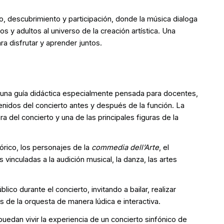
, descubrimiento y participación, donde la música dialoga
os y adultos al universo de la creación artística. Una
a disfrutar y aprender juntos.
 una guía didáctica especialmente pensada para docentes,
enidos del concierto antes y después de la función. La
 del concierto y una de las principales figuras de la
tórico, los personajes de la
commedia dell’Arte
, el
vinculadas a la audición musical, la danza, las artes
ico durante el concierto, invitando a bailar, realizar
s de la orquesta de manera lúdica e interactiva.
edan vivir la experiencia de un concierto sinfónico de