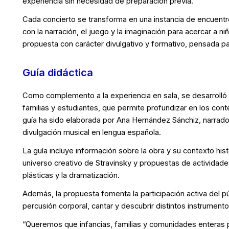
experiencia sin necesidad de preparación previa.
Cada concierto se transforma en una instancia de encuentro
con la narración, el juego y la imaginación para acercar a niñ
propuesta con carácter divulgativo y formativo, pensada par
Guía didáctica
Como complemento a la experiencia en sala, se desarrolló
familias y estudiantes, que permite profundizar en los cont
guía ha sido elaborada por Ana Hernández Sánchiz, narradora
divulgación musical en lengua española.
La guía incluye información sobre la obra y su contexto his
universo creativo de Stravinsky y propuestas de actividades 
plásticas y la dramatización.
Además, la propuesta fomenta la participación activa del públ
percusión corporal, cantar y descubrir distintos instrumento
“Queremos que infancias, familias y comunidades enteras pu