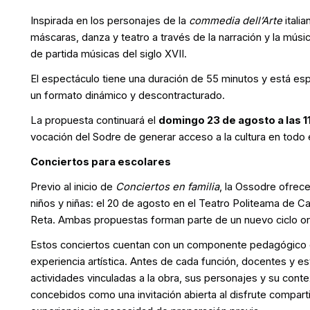
Inspirada en los personajes de la
commedia dell’Arte
italia
máscaras, danza y teatro a través de la narración y la mús
de partida músicas del siglo XVII.
El espectáculo tiene una duración de 55 minutos y está es
un formato dinámico y descontracturado.
La propuesta continuará el
domingo 23 de agosto a las 1
vocación del Sodre de generar acceso a la cultura en todo e
Conciertos para escolares
Previo al inicio de
Conciertos en familia
, la Ossodre ofrec
niños y niñas: el 20 de agosto en el Teatro Politeama de Ca
Reta. Ambas propuestas forman parte de un nuevo ciclo orie
Estos conciertos cuentan con un componente pedagógico 
experiencia artística. Antes de cada función, docentes y e
actividades vinculadas a la obra, sus personajes y su conte
concebidos como una invitación abierta al disfrute compar