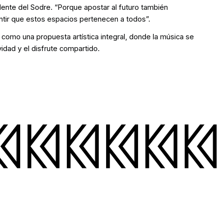
idente del Sodre. “Porque apostar al futuro también
sentir que estos espacios pertenecen a todos”.
como una propuesta artística integral, donde la música se
vidad y el disfrute compartido.