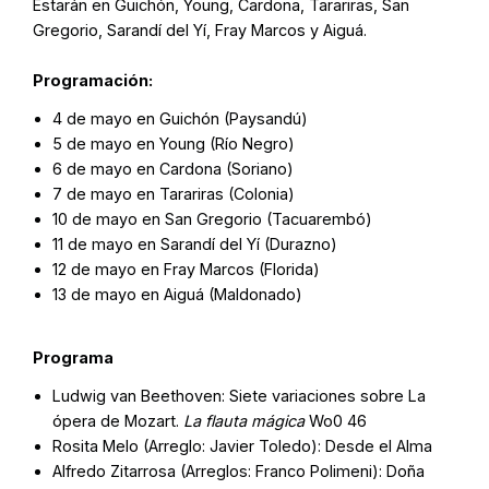
Estarán en Guichón, Young, Cardona, Tarariras, San
Gregorio, Sarandí del Yí, Fray Marcos y Aiguá.
Programación:
4 de mayo en Guichón (Paysandú)
5 de mayo en Young (Río Negro)
6 de mayo en Cardona (Soriano)
7 de mayo en Tarariras (Colonia)
10 de mayo en San Gregorio (Tacuarembó)
11 de mayo en Sarandí del Yí (Durazno)
12 de mayo en Fray Marcos (Florida)
13 de mayo en Aiguá (Maldonado)
Programa
Ludwig van Beethoven: Siete variaciones sobre La
ópera de Mozart.
La flauta mágica
Wo0 46
Rosita Melo (Arreglo: Javier Toledo): Desde el Alma
Alfredo Zitarrosa (Arreglos: Franco Polimeni): Doña