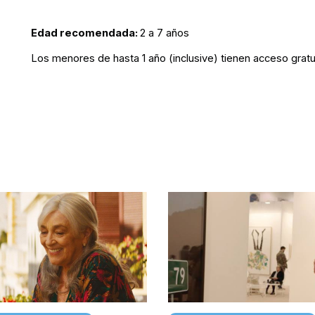
Edad recomendada:
2 a 7 años
Los menores de hasta 1 año (inclusive) tienen acceso gratu