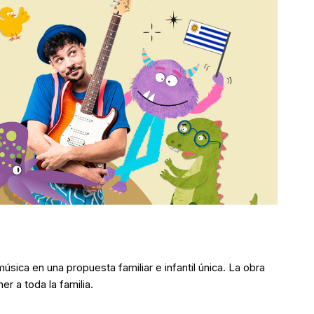
sica en una propuesta familiar e infantil única. La obra
r a toda la familia.