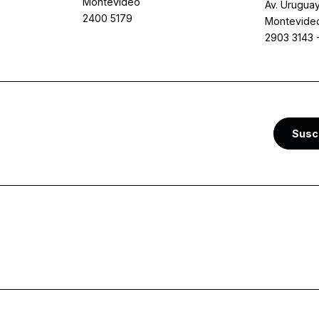
Montevideo
Av. Uruguay
2400 5179
Montevide
2903 3143
Susc