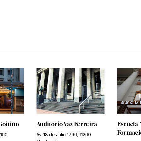
Goitiño
Auditorio Vaz Ferreira
Escuela 
Formació
1100
Av. 18 de Julio 1790, 11200