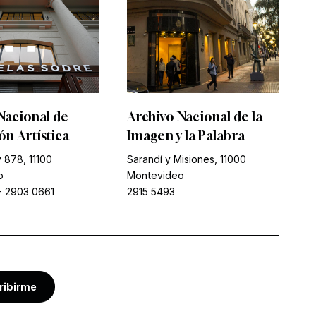
Nacional de
Archivo Nacional de la
n Artística
Imagen y la Palabra
 878, 11100
Sarandí y Misiones, 11000
o
Montevideo
-
2903 0661
2915 5493
ribirme