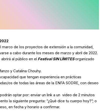
2022
l marco de los proyectos de extensión a la comunidad,
levarse a cabo durante los meses de marzo y abril de 2022.
brirá al público en el
Festival SIN LÍMITES
organizado
Manzo y Catalina Chouhy.
iscapacidad que tengan experiencia en prácticas
esadas/os de todas las áreas de la ENFA SODRE, con deseo
podrán optar por: enviar un link a un video de 2 minutos
nto la siguiente pregunta: “¿Qué dice tu cuerpo hoy?”; o
eso, en fecha y horario a confirmar.