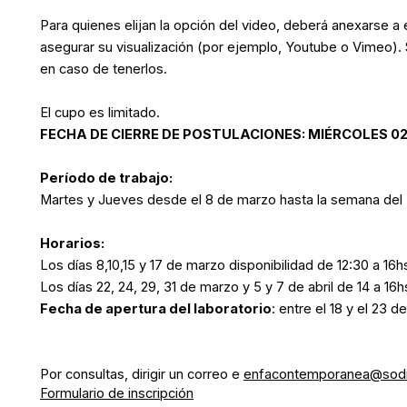
Para quienes elijan la opción del video, deberá anexarse a 
asegurar su visualización (por ejemplo, Youtube o Vimeo).
en caso de tenerlos.
El cupo es limitado.
FECHA DE CIERRE DE POSTULACIONES: MIÉRCOLES 02
Período de trabajo:
Martes y Jueves desde el 8 de marzo hasta la semana del
Horarios:
Los días 8,10,15 y 17 de marzo disponibilidad de 12:30 a 16h
Los días 22, 24, 29, 31 de marzo y 5 y 7 de abril de 14 a 16h
Fecha de apertura del laboratorio
: entre el 18 y el 23 de
Por consultas, dirigir un correo e
enfacontemporanea@sodr
Formulario de inscripción