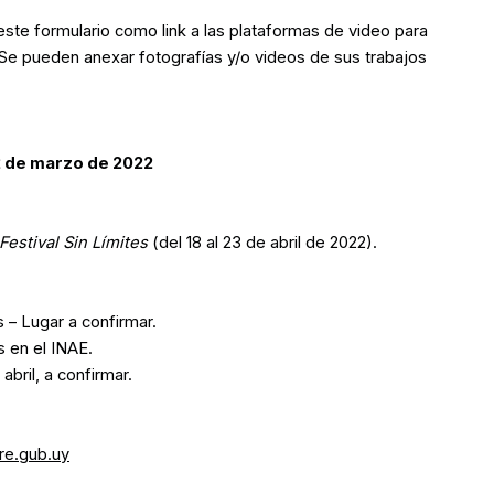
este formulario como link a las plataformas de video para
 Se pueden anexar fotografías y/o videos de sus trabajos
 de marzo de 2022
Festival Sin Límites
(del 18 al 23 de abril de 2022).
s – Lugar a confirmar.
s en el INAE.
 abril, a confirmar.
e.gub.uy