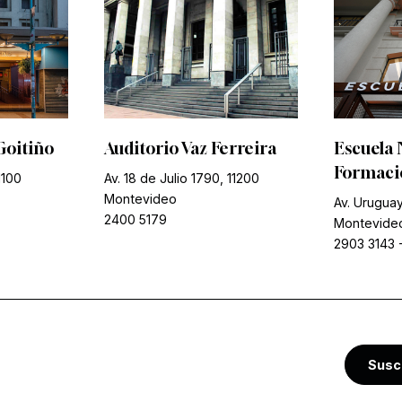
Goitiño
Auditorio Vaz Ferreira
Escuela 
Formació
1100
Av. 18 de Julio 1790, 11200
Montevideo
Av. Uruguay
2400 5179
Montevide
2903 3143
Susc