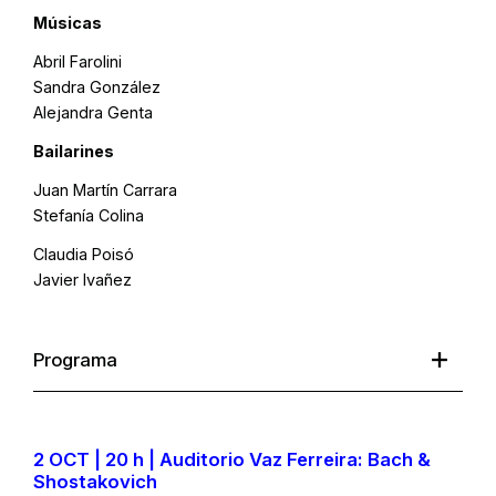
Músicas
Abril Farolini
Sandra González
Alejandra Genta
Bailarines
Juan Martín Carrara
Stefanía Colina
Claudia Poisó
Javier Ivañez
Programa
2 OCT | 20 h | Auditorio Vaz Ferreira: Bach &
Shostakovich