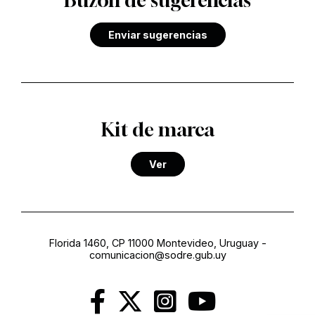
Buzón de sugerencias
Enviar sugerencias
Kit de marca
Ver
Florida 1460, CP 11000 Montevideo, Uruguay
-
comunicacion@sodre.gub.uy