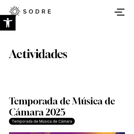
Ir
al
contenido
Abrir barra de herramientas
principal
Actividades
Temporada de Música de
Cámara 2025
Temporada de Música de Cámara