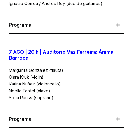
Ignacio Correa / Andrés Rey (dúo de guitarras)
Programa
7 AGO | 20 h | Auditorio Vaz Ferreira: Ánima
Barroca
Margarita González (flauta)
Clara Kruk (violín)
Karina Nuñez (violoncello)
Noelle Fostel (clave)
Sofía Rauss (soprano)
Programa