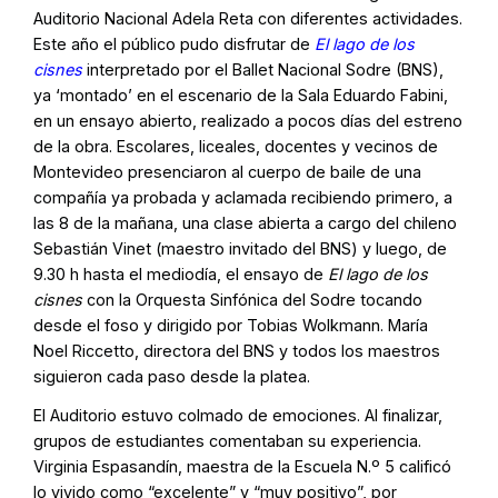
Auditorio Nacional Adela Reta con diferentes actividades.
Este año el público pudo disfrutar de
El lago de los
cisnes
interpretado por el Ballet Nacional Sodre (BNS),
ya ‘montado’ en el escenario de la Sala Eduardo Fabini,
en un ensayo abierto, realizado a pocos días del estreno
de la obra. Escolares, liceales, docentes y vecinos de
Montevideo presenciaron al cuerpo de baile de una
compañía ya probada y aclamada recibiendo primero, a
las 8 de la mañana, una clase abierta a cargo del chileno
Sebastián Vinet (maestro invitado del BNS) y luego, de
9.30 h hasta el mediodía, el ensayo de
El lago de los
cisnes
con la Orquesta Sinfónica del Sodre tocando
desde el foso y dirigido por Tobias Wolkmann. María
Noel Riccetto, directora del BNS y todos los maestros
siguieron cada paso desde la platea.
El Auditorio estuvo colmado de emociones. Al finalizar,
grupos de estudiantes comentaban su experiencia.
Virginia Espasandín, maestra de la Escuela N.º 5 calificó
lo vivido como “excelente” y “muy positivo”, por