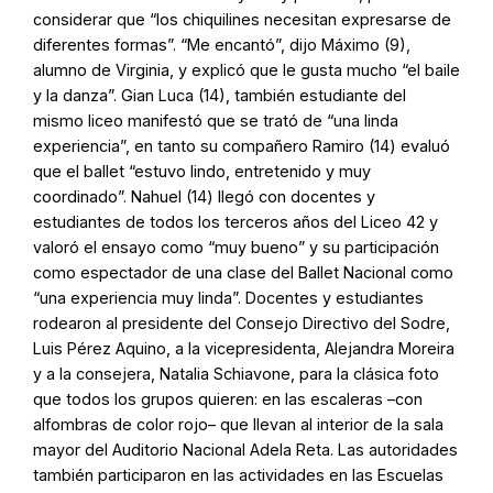
considerar que “los chiquilines necesitan expresarse de
diferentes formas”. “Me encantó”, dijo Máximo (9),
alumno de Virginia, y explicó que le gusta mucho “el baile
y la danza”. Gian Luca (14), también estudiante del
mismo liceo manifestó que se trató de “una linda
experiencia”, en tanto su compañero Ramiro (14) evaluó
que el ballet “estuvo lindo, entretenido y muy
coordinado”. Nahuel (14) llegó con docentes y
estudiantes de todos los terceros años del Liceo 42 y
valoró el ensayo como “muy bueno” y su participación
como espectador de una clase del Ballet Nacional como
“una experiencia muy linda”. Docentes y estudiantes
rodearon al presidente del Consejo Directivo del Sodre,
Luis Pérez Aquino, a la vicepresidenta, Alejandra Moreira
y a la consejera, Natalia Schiavone, para la clásica foto
que todos los grupos quieren: en las escaleras –con
alfombras de color rojo– que llevan al interior de la sala
mayor del Auditorio Nacional Adela Reta. Las autoridades
también participaron en las actividades en las Escuelas