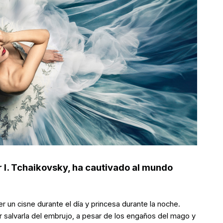
r I. Tchaikovsky, ha cautivado al mundo
 un cisne durante el día y princesa durante la noche.
or salvarla del embrujo, a pesar de los engaños del mago y