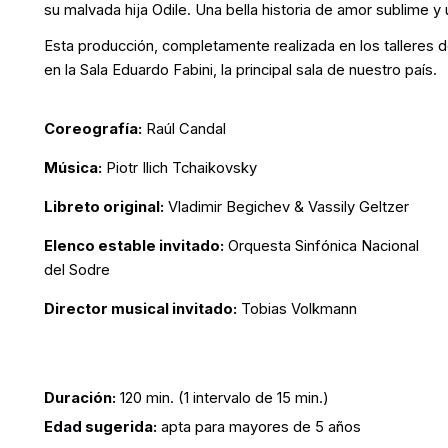
su malvada hija Odile. Una bella historia de amor sublime y 
Esta producción, completamente realizada en los talleres de
en la Sala Eduardo Fabini, la principal sala de nuestro país.
Coreografía:
Raúl Candal
Música:
Piotr Ilich Tchaikovsky
Libreto original:
Vladimir Begichev & Vassily Geltzer
Elenco estable invitado:
Orquesta Sinfónica Nacional
del Sodre
Director musical invitado:
Tobias Volkmann
Duración:
120 min. (1 intervalo de 15 min.)
Edad sugerida:
apta para mayores de 5 años