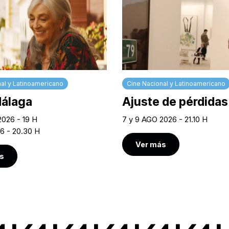
al y Latinoamericano
Cine Nacional y Latinoamericano
Málaga
Ajuste de pérdidas
2026 - 19 H
7 y 9 AGO 2026 - 21.10 H
6 - 20.30 H
Ver más
s