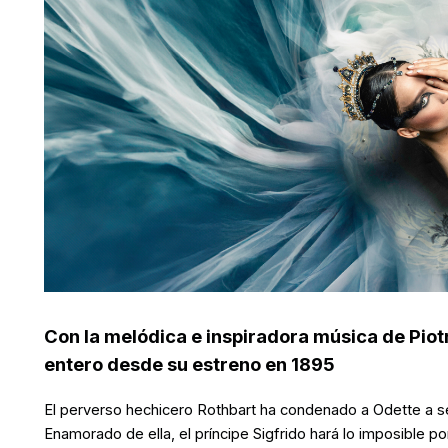
Con la melódica e inspiradora música de Piot
entero desde su estreno en 1895
El perverso hechicero Rothbart ha condenado a Odette a ser
Enamorado de ella, el príncipe Sigfrido hará lo imposible p