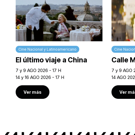
Cine Nacional y Latinoamericano
Cine Nacion
El último viaje a China
Calle 
7 y 9 AGO 2026 - 17 H
7 y 9 AGO 
14 y 16 AGO 2026 - 17 H
14 AGO 202
Ver más
Ver má