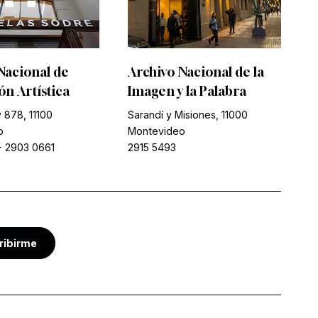
Nacional de
Archivo Nacional de la
n Artística
Imagen y la Palabra
 878, 11100
Sarandí y Misiones, 11000
o
Montevideo
-
2903 0661
2915 5493
ribirme