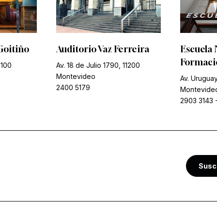
Goitiño
Auditorio Vaz Ferreira
Escuela 
Formació
1100
Av. 18 de Julio 1790, 11200
Montevideo
Av. Uruguay
2400 5179
Montevide
2903 3143
Susc