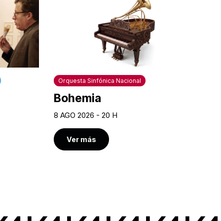
Orquesta Sinfónica Nacional
Bohemia
8 AGO 2026 - 20 H
Ver más