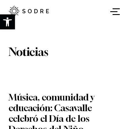
Ir
al
contenido
Abrir barra de herramientas
principal
Noticias
Música, comunidad y
educación: Casavalle
celebró el Día de los