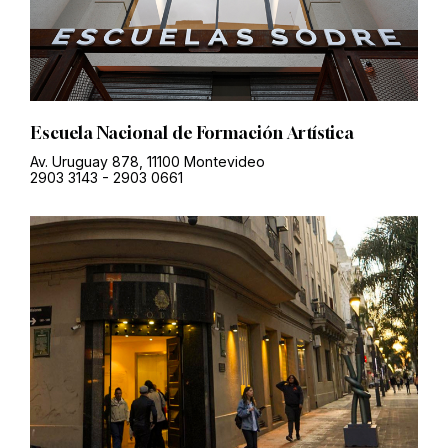
Escuela Nacional de Formación Artística
Av. Uruguay 878, 11100 Montevideo
2903 3143
-
2903 0661