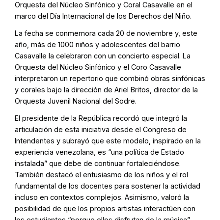
Orquesta del Núcleo Sinfónico y Coral Casavalle en el
marco del Día Internacional de los Derechos del Niño.
La fecha se conmemora cada 20 de noviembre y, este
año, más de 1000 niños y adolescentes del barrio
Casavalle la celebraron con un concierto especial. La
Orquesta del Núcleo Sinfónico y el Coro Casavalle
interpretaron un repertorio que combinó obras sinfónicas
y corales bajo la dirección de Ariel Britos, director de la
Orquesta Juvenil Nacional del Sodre.
El presidente de la República recordó que integró la
articulación de esta iniciativa desde el Congreso de
Intendentes y subrayó que este modelo, inspirado en la
experiencia venezolana, es “una política de Estado
instalada” que debe de continuar fortaleciéndose.
También destacó el entusiasmo de los niños y el rol
fundamental de los docentes para sostener la actividad
incluso en contextos complejos. Asimismo, valoró la
posibilidad de que los propios artistas interactúen con
los estudiantes “porque ellos disfrutan de la música”.