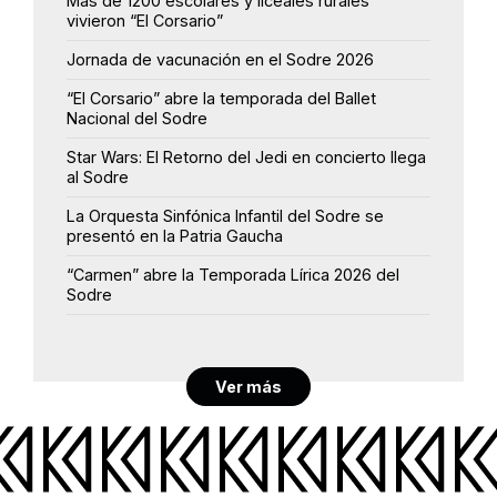
Más de 1200 escolares y liceales rurales
vivieron “El Corsario”
Jornada de vacunación en el Sodre 2026
“El Corsario” abre la temporada del Ballet
Nacional del Sodre
Star Wars: El Retorno del Jedi en concierto llega
al Sodre
La Orquesta Sinfónica Infantil del Sodre se
presentó en la Patria Gaucha
“Carmen” abre la Temporada Lírica 2026 del
Sodre
Ver más