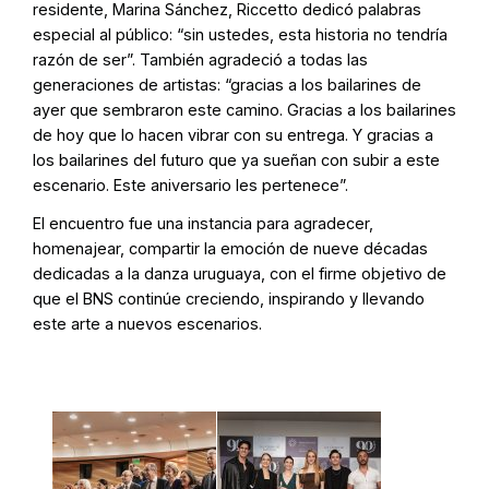
residente, Marina Sánchez, Riccetto dedicó palabras
especial al público: “sin ustedes, esta historia no tendría
razón de ser”. También agradeció a todas las
generaciones de artistas: “gracias a los bailarines de
ayer que sembraron este camino. Gracias a los bailarines
de hoy que lo hacen vibrar con su entrega. Y gracias a
los bailarines del futuro que ya sueñan con subir a este
escenario. Este aniversario les pertenece”.
El encuentro fue una instancia para agradecer,
homenajear, compartir la emoción de nueve décadas
dedicadas a la danza uruguaya, con el firme objetivo de
que el BNS continúe creciendo, inspirando y llevando
este arte a nuevos escenarios.