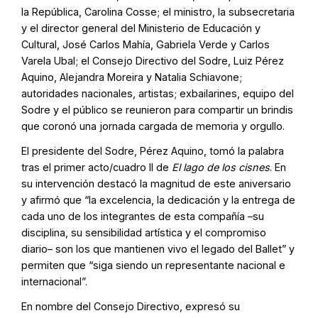
la República, Carolina Cosse; el ministro, la subsecretaria
y el director general del Ministerio de Educación y
Cultural, José Carlos Mahía, Gabriela Verde y Carlos
Varela Ubal; el Consejo Directivo del Sodre, Luiz Pérez
Aquino, Alejandra Moreira y Natalia Schiavone;
autoridades nacionales, artistas; exbailarines, equipo del
Sodre y el público se reunieron para compartir un brindis
que coronó una jornada cargada de memoria y orgullo.
El presidente del Sodre, Pérez Aquino, tomó la palabra
tras el primer acto/cuadro II de
El lago de los cisnes
. En
su intervención destacó la magnitud de este aniversario
y afirmó que “la excelencia, la dedicación y la entrega de
cada uno de los integrantes de esta compañía –su
disciplina, su sensibilidad artística y el compromiso
diario– son los que mantienen vivo el legado del Ballet” y
permiten que “siga siendo un representante nacional e
internacional”.
En nombre del Consejo Directivo, expresó su