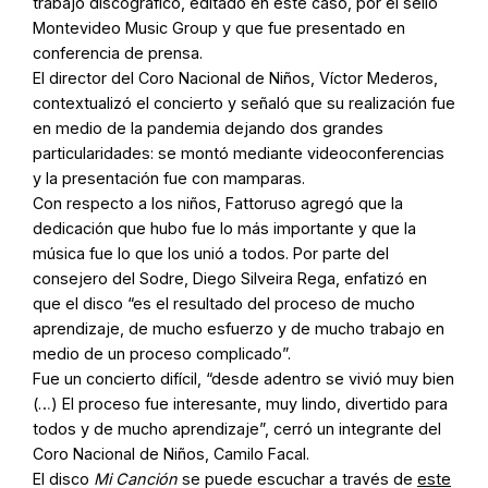
trabajo discográfico, editado en este caso, por el sello
Montevideo Music Group y que fue presentado en
conferencia de prensa.
El director del Coro Nacional de Niños, Víctor Mederos,
contextualizó el concierto y señaló que su realización fue
en medio de la pandemia dejando dos grandes
particularidades: se montó mediante videoconferencias
y la presentación fue con mamparas.
Con respecto a los niños, Fattoruso agregó que la
dedicación que hubo fue lo más importante y que la
música fue lo que los unió a todos. Por parte del
consejero del Sodre, Diego Silveira Rega, enfatizó en
que el disco “es el resultado del proceso de mucho
aprendizaje, de mucho esfuerzo y de mucho trabajo en
medio de un proceso complicado”.
Fue un concierto difícil, “desde adentro se vivió muy bien
(…) El proceso fue interesante, muy lindo, divertido para
todos y de mucho aprendizaje”, cerró un integrante del
Coro Nacional de Niños, Camilo Facal.
El disco
Mi Canción
se puede escuchar a través de
este