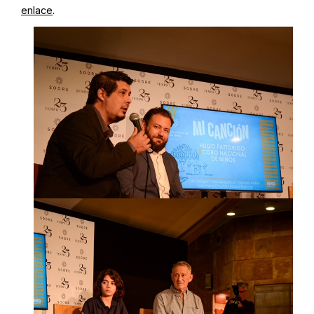
enlace
.