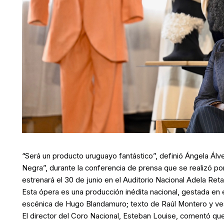
“Será un producto uruguayo fantástico”, definió Ángela Álves
Negra”, durante la conferencia de prensa que se realizó po
estrenará el 30 de junio en el Auditorio Nacional Adela Reta
Esta ópera es una producción inédita nacional, gestada en e
escénica de Hugo Blandamuro; texto de Raúl Montero y ves
El director del Coro Nacional, Esteban Louise, comentó que