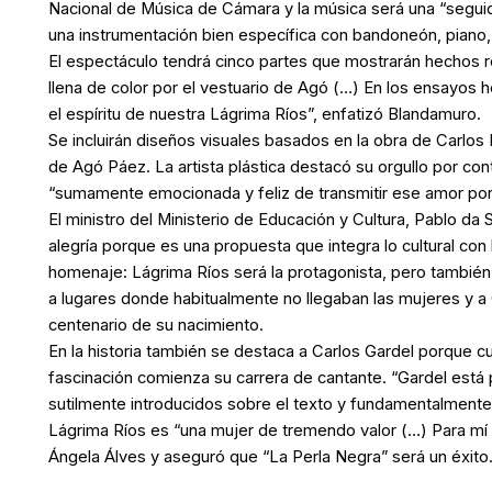
Nacional de Música de Cámara y la música será una “segu
una instrumentación bien específica con bandoneón, piano, 
El espectáculo tendrá cinco partes que mostrarán hechos rea
llena de color por el vestuario de Agó (…) En los ensayo
el espíritu de nuestra Lágrima Ríos”, enfatizó Blandamuro.
Se incluirán diseños visuales basados en la obra de Carlos
de Agó Páez. La artista plástica destacó su orgullo por con
“sumamente emocionada y feliz de transmitir ese amor po
El ministro del Ministerio de Educación y Cultura, Pablo da
alegría porque es una propuesta que integra lo cultural con 
homenaje:
Lágrima Ríos será la protagonista, pero también
a lugares donde habitualmente no llegaban las mujeres y a
centenario de su nacimiento.
En la historia también se destaca a Carlos Gardel porque c
fascinación comienza su carrera de cantante. “Gardel está
sutilmente introducidos sobre el texto y fundamentalmente 
Lágrima Ríos es “una mujer de tremendo valor (…) Para mí e
Ángela Álves y aseguró que “La Perla Negra” será un éxito