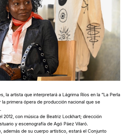
, la artista que interpretará a Lágrima Ríos en la “La Perla
r la primera ópera de producción nacional que se
.
l 2012, con música de Beatriz Lockhart; dirección
tuario y escenografía de Agó Páez Vilaró.
, además de su cuerpo artístico, estará el Conjunto