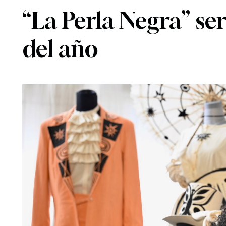
“La Perla Negra” se
del año