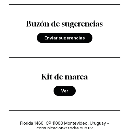
Buzón de sugerencias
Enviar sugerencias
Kit de marca
Ver
Florida 1460, CP 11000 Montevideo, Uruguay
-
comunicacion@sodre.gub.uy