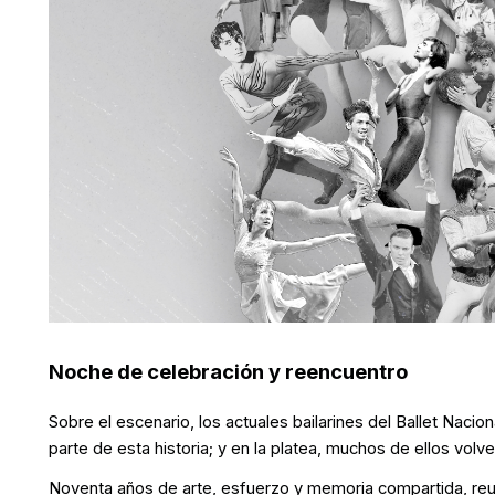
Noche de celebración y reencuentro
Sobre el escenario, los actuales bailarines del Ballet Naci
parte de esta historia; y en la platea, muchos de ellos volve
Noventa años de arte, esfuerzo y memoria compartida, reun