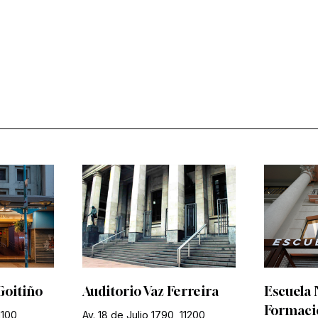
Goitiño
Auditorio Vaz Ferreira
Escuela 
Formació
1100
Av. 18 de Julio 1790, 11200