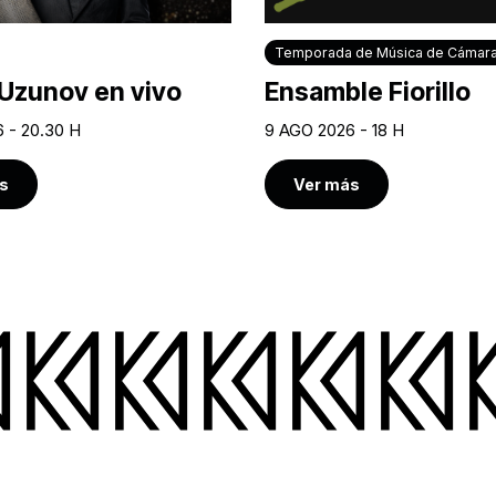
Temporada de Música de Cámar
Uzunov en vivo
Ensamble Fiorillo
 - 20.30 H
9 AGO 2026 - 18 H
s
Ver más