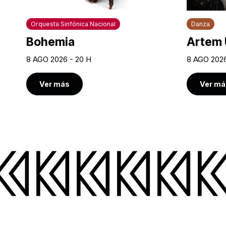
Orquesta Sinfónica Nacional
Danza
Bohemia
Artem 
8 AGO 2026 - 20 H
8 AGO 2026
Ver más
Ver má