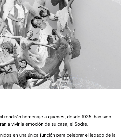
onal rendirán homenaje a quienes, desde 1935, han sido
rán a vivir la emoción de su casa, el Sodre.
idos en una única función para celebrar el legado de la