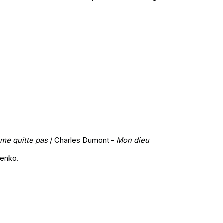
me quitte pas
/ Charles Dumont –
Mon dieu
renko.