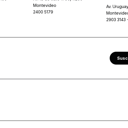
Montevideo
Av. Uruguay
2400 5179
Montevide
2903 3143
Susc