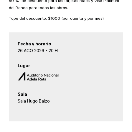
50 % de descuento para las tarjetas Black y Visa Platinum
del Banco para todas las obras.
Tope del descuento: $1000 (por cuenta y por mes).
Fecha y horario
26 AGO 2026 - 20 H
Lugar
Sala
Sala Hugo Balzo