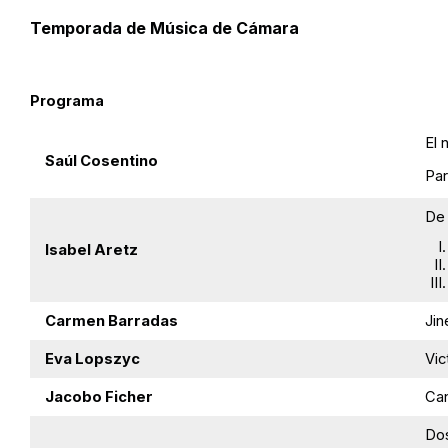
Temporada de Música de Cámara
Programa
El 
Saúl Cosentino
Par
De 
Isabel Aretz
Carmen Barradas
Jin
Eva Lopszyc
Vic
Jacobo Ficher
Can
Do