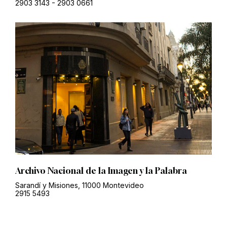
2903 3143
-
2903 0661
Archivo Nacional de la Imagen y la Palabra
Sarandí y Misiones, 11000 Montevideo
2915 5493