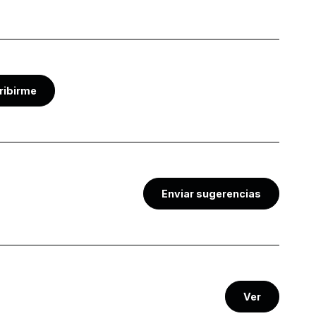
ribirme
Enviar sugerencias
Ver