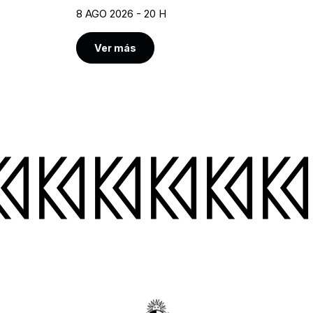
8 AGO 2026 - 20 H
Ver más