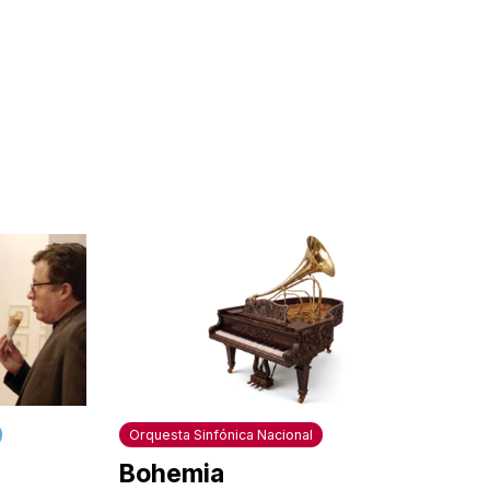
Orquesta Sinfónica Nacional
Bohemia