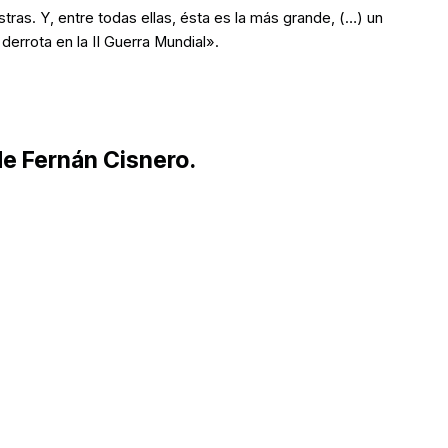
ras. Y, entre todas ellas, ésta es la más grande, (…) un
errota en la II Guerra Mundial».
de Fernán Cisnero.