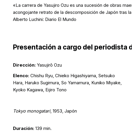
«La carrera de Yasujiro Ozu es una sucesión de obras maest
acongojante retrato de la descomposición de Japón tras la d
Alberto Luchini: Diario El Mundo
Presentación a cargo del periodista 
Dirección:
Yasujirō Ozu
Elenco:
Chishu Ryu, Chieko Higashiyama, Setsuko
Hara, Haruko Sugimura, So Yamamura, Kuniko Miyake,
Kyoko Kagawa, Eijiro Tono
Tokyo monogatari
, 1953, Japón
Duración:
139 min.