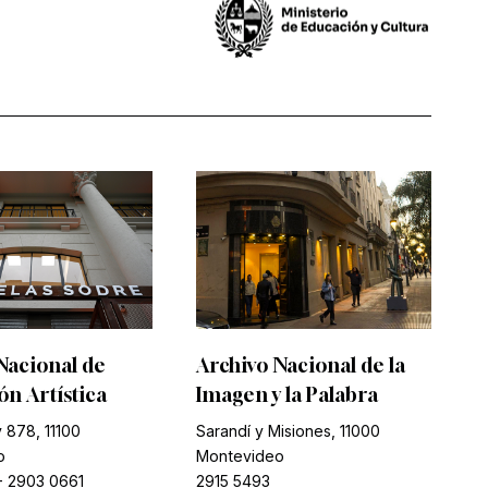
Nacional de
Archivo Nacional de la
n Artística
Imagen y la Palabra
 878, 11100
Sarandí y Misiones, 11000
o
Montevideo
-
2903 0661
2915 5493