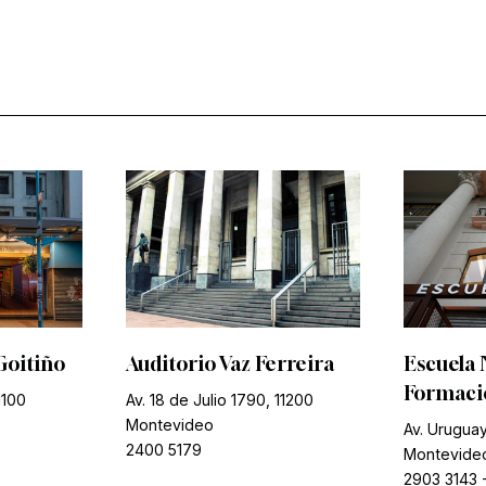
Goitiño
Auditorio Vaz Ferreira
Escuela 
Formació
1100
Av. 18 de Julio 1790, 11200
Montevideo
Av. Uruguay
2400 5179
Montevide
2903 3143