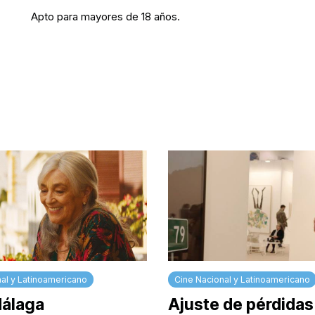
Apto para mayores de 18 años.
al y Latinoamericano
Cine Nacional y Latinoamericano
Málaga
Ajuste de pérdidas