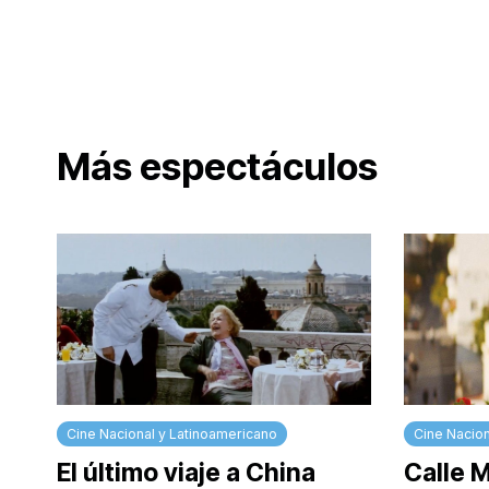
Más espectáculos
Cine Nacional y Latinoamericano
Cine Nacion
El último viaje a China
Calle 