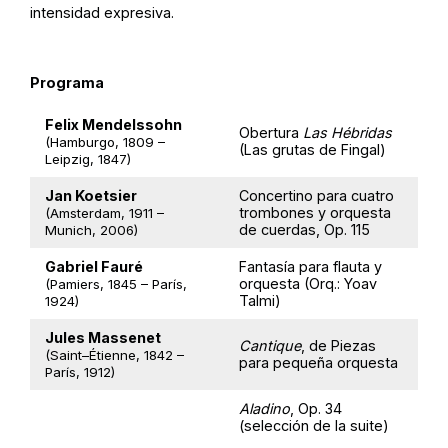
intensidad expresiva.
Programa
Felix Mendelssohn
Obertura
Las Hébridas
(Hamburgo, 1809 –
(Las grutas de Fingal)
Leipzig, 1847)
Jan Koetsier
Concertino para cuatro
trombones y orquesta
(Amsterdam, 1911 –
de cuerdas, Op. 115
Munich, 2006)
Gabriel Fauré
Fantasía para flauta y
orquesta (Orq.: Yoav
(Pamiers, 1845 – París,
Talmi)
1924)
Jules Massenet
Cantique
, de Piezas
(Saint–Étienne, 1842 –
para pequeña orquesta
París, 1912)
Aladino
, Op. 34
(selección de la suite)