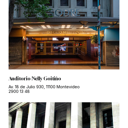
Auditorio Nelly Goitiño
Av. 18 de Julio 930, 11100 Montevideo
2900 13 48