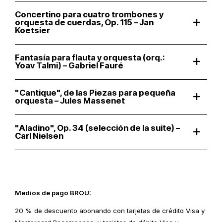
Concertino para cuatro trombones y
orquesta de cuerdas, Op. 115 – Jan
Koetsier
Fantasía para flauta y orquesta (orq.:
Yoav Talmi) – Gabriel Fauré
"Cantique", de las Piezas para pequeña
orquesta – Jules Massenet
"Aladino", Op. 34 (selección de la suite) –
Carl Nielsen
Medios de pago BROU:
20 % de descuento abonando con tarjetas de crédito Visa y