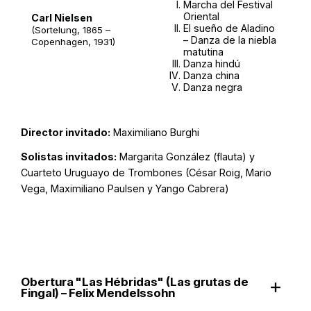
Marcha del Festival
Oriental
Carl Nielsen
El sueño de Aladino
(Sortelung, 1865 –
– Danza de la niebla
Copenhagen, 1931)
matutina
Danza hindú
Danza china
Danza negra
Director invitado:
Maximiliano Burghi
Solistas invitados:
Margarita González (flauta) y
Cuarteto Uruguayo de Trombones (César Roig, Mario
Vega, Maximiliano Paulsen y Yango Cabrera)
Obertura "Las Hébridas" (Las grutas de
Fingal) – Felix Mendelssohn