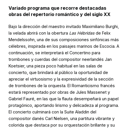
Variado programa que recorre destacadas
obras del repertorio romántico y del siglo XX
Bajo la dirección del maestro invitado Maximiliano Burghi,
la velada abrirá con la obertura
Las Hébridas
de Felix
Mendelssohn, una de sus composiciones sinfónicas más
célebres, inspirada en los paisajes marinos de Escocia. A
continuación, se interpretará el Concertino para
trombones y cuerdas del compositor neerlandés Jan
Koetsier, una pieza poco habitual en las salas de
concierto, que brindará al público la oportunidad de
apreciar el virtuosismo y la expresividad de la sección
de trombones de la orquesta. El Romanticismo francés
estará representado por obras de Jules Massenet y
Gabriel Fauré, en las que la flauta desempeñará un papel
protagónico, aportando lirismo y delicadeza al programa.
El concierto culminará con la Suite Aladdin del
compositor danés Carl Nielsen, una partitura vibrante y
colorida que destaca por su orquestación brillante y su