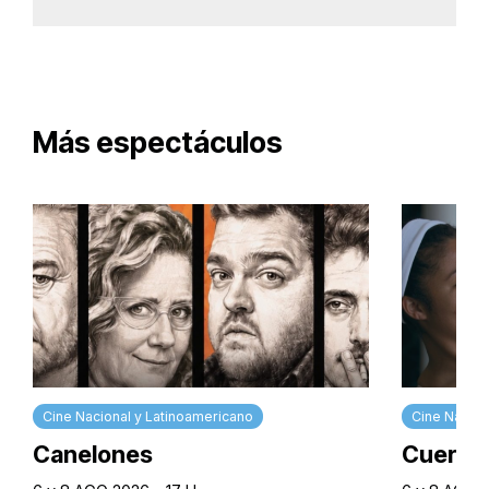
Más espectáculos
Cine Nacional y Latinoamericano
Cine Nacion
Canelones
Cuerpos