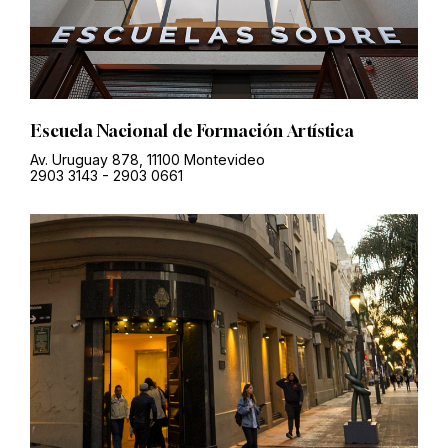
Escuela Nacional de Formación Artística
Av. Uruguay 878, 11100 Montevideo
2903 3143
-
2903 0661