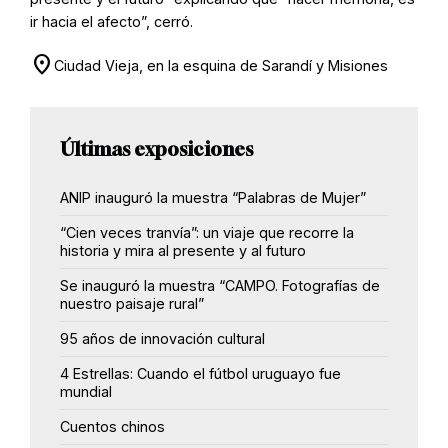
ir hacia el afecto”, cerró.
location_on
Ciudad Vieja, en la esquina de Sarandí y Misiones
Últimas exposiciones
ANIP inauguró la muestra “Palabras de Mujer”
“Cien veces tranvía”: un viaje que recorre la
historia y mira al presente y al futuro
Se inauguró la muestra “CAMPO. Fotografías de
nuestro paisaje rural”
95 años de innovación cultural
4 Estrellas: Cuando el fútbol uruguayo fue
mundial
Cuentos chinos