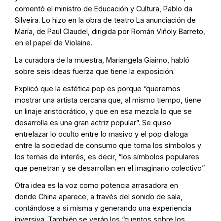
comentó el ministro de Educación y Cultura, Pablo da
Silveira. Lo hizo en la obra de teatro La anunciación de
María, de Paul Claudel, dirigida por Román Viñoly Barreto,
en el papel de Violaine.
La curadora de la muestra, Mariangela Giaimo, habló
sobre seis ideas fuerza que tiene la exposición.
Explicó que la estética pop es porque “queremos
mostrar una artista cercana que, al mismo tiempo, tiene
un linaje aristocrático, y que en esa mezcla lo que se
desarrolla es una gran actriz popular”. Se quiso
entrelazar lo oculto entre lo masivo y el pop dialoga
entre la sociedad de consumo que toma los símbolos y
los temas de interés, es decir, “los símbolos populares
que penetran y se desarrollan en el imaginario colectivo”.
Otra idea es la voz como potencia arrasadora en
donde China aparece, a través del sonido de sala,
contándose a sí misma y generando una experiencia
inversiva. También se verán los “cuentos sobre los