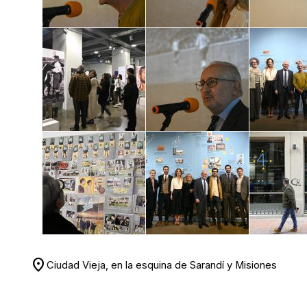
location_on
Ciudad Vieja, en la esquina de Sarandí y Misiones