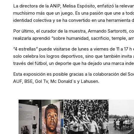
La directora de la ANIP, Melisa Espósito, enfatizó la releva
muchísimo más que un juego. Es una pasión que une a todo 
identidad colectiva y se ha convertido en una herramienta d
Por último, el curador de la muestra, Armando Sartorotti, 
realizarla aprendió “sobre humanidad, sacrificio, temple, a
“4 estrellas” puede visitarse de lunes a viernes de 11 a 17 
solo celebra los logros deportivos, sino que también invita a
través del fútbol, un deporte que ha dejado una marca indele
Esta exposición es posible gracias a la colaboración del So
AUF, BSE, Gol Tv, Mc Donald´s y Lahusen.