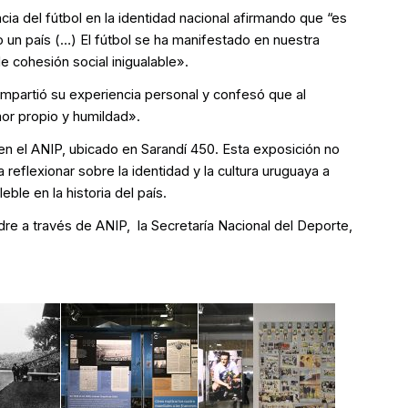
ncia del fútbol en la identidad nacional afirmando que “es
un país (…) El fútbol se ha manifestado en nuestra
e cohesión social inigualable».
compartió su experiencia personal y confesó que al
mor propio y humildad».
h en el ANIP, ubicado en Sarandí 450. Esta exposición no
 reflexionar sobre la identidad y la cultura uruguaya a
ble en la historia del país.
dre a través de ANIP, la Secretaría Nacional del Deporte,