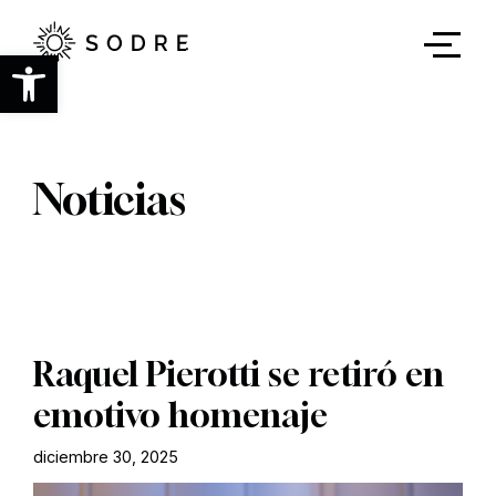
Ir
al
contenido
Abrir barra de herramientas
principal
Noticias
Raquel Pierotti se retiró en
emotivo homenaje
diciembre 30, 2025