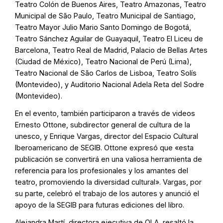
Teatro Colón de Buenos Aires, Teatro Amazonas, Teatro
Municipal de São Paulo, Teatro Municipal de Santiago,
Teatro Mayor Julio Mario Santo Domingo de Bogotá,
Teatro Sánchez Aguilar de Guayaquil, Teatro El Liceu de
Barcelona, Teatro Real de Madrid, Palacio de Bellas Artes
(Ciudad de México), Teatro Nacional de Perú (Lima),
Teatro Nacional de São Carlos de Lisboa, Teatro Solís
(Montevideo), y Auditorio Nacional Adela Reta del Sodre
(Montevideo).
En el evento, también participaron a través de videos
Ernesto Ottone, subdirector general de cultura de la
unesco, y Enrique Vargas, director del Espacio Cultural
Iberoamericano de SEGIB. Ottone expresó que «esta
publicación se convertirá en una valiosa herramienta de
referencia para los profesionales y los amantes del
teatro, promoviendo la diversidad cultural». Vargas, por
su parte, celebró el trabajo de los autores y anunció el
apoyo de la SEGIB para futuras ediciones del libro.
Alejandra Martí, directora ejecutiva de OLA, resaltó la