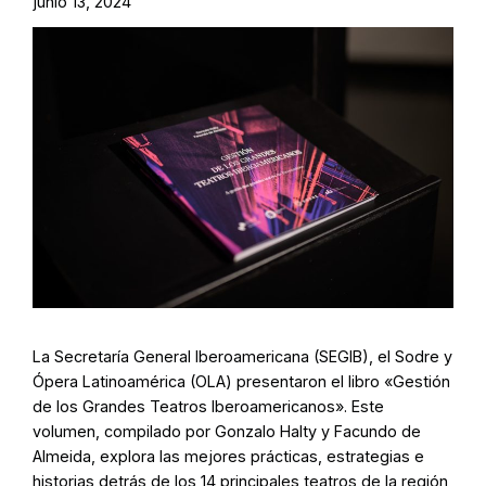
junio 13, 2024
La Secretaría General Iberoamericana (SEGIB), el Sodre y
Ópera Latinoamérica (OLA) presentaron el libro «Gestión
de los Grandes Teatros Iberoamericanos». Este
volumen, compilado por Gonzalo Halty y Facundo de
Almeida, explora las mejores prácticas, estrategias e
historias detrás de los 14 principales teatros de la región,