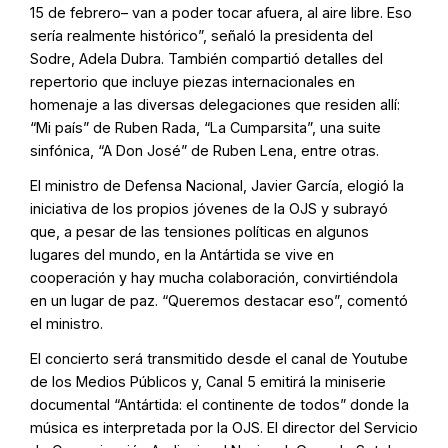
15 de febrero– van a poder tocar afuera, al aire libre. Eso
sería realmente histórico”, señaló la presidenta del
Sodre, Adela Dubra. También compartió detalles del
repertorio que incluye piezas internacionales en
homenaje a las diversas delegaciones que residen allí:
“Mi país” de Ruben Rada, “La Cumparsita”, una suite
sinfónica, “A Don José” de Ruben Lena, entre otras.
El ministro de Defensa Nacional, Javier García, elogió la
iniciativa de los propios jóvenes de la OJS y subrayó
que, a pesar de las tensiones políticas en algunos
lugares del mundo, en la Antártida se vive en
cooperación y hay mucha colaboración, convirtiéndola
en un lugar de paz. “Queremos destacar eso”, comentó
el ministro.
El concierto será transmitido desde el canal de Youtube
de los Medios Públicos y, Canal 5 emitirá la miniserie
documental “Antártida: el continente de todos” donde la
música es interpretada por la OJS. El director del Servicio