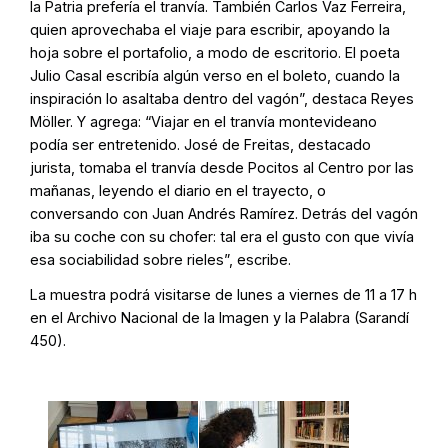
la Patria prefería el tranvía. También Carlos Vaz Ferreira,
quien aprovechaba el viaje para escribir, apoyando la
hoja sobre el portafolio, a modo de escritorio. El poeta
Julio Casal escribía algún verso en el boleto, cuando la
inspiración lo asaltaba dentro del vagón”, destaca Reyes
Möller. Y agrega: “Viajar en el tranvía montevideano
podía ser entretenido. José de Freitas, destacado
jurista, tomaba el tranvía desde Pocitos al Centro por las
mañanas, leyendo el diario en el trayecto, o
conversando con Juan Andrés Ramírez. Detrás del vagón
iba su coche con su chofer: tal era el gusto con que vivía
esa sociabilidad sobre rieles”, escribe.
La muestra podrá visitarse de lunes a viernes de 11 a 17 h
en el Archivo Nacional de la Imagen y la Palabra (Sarandí
450).