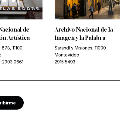
Nacional de
Archivo Nacional de la
n Artística
Imagen y la Palabra
 878, 11100
Sarandí y Misiones, 11000
o
Montevideo
-
2903 0661
2915 5493
ribirme