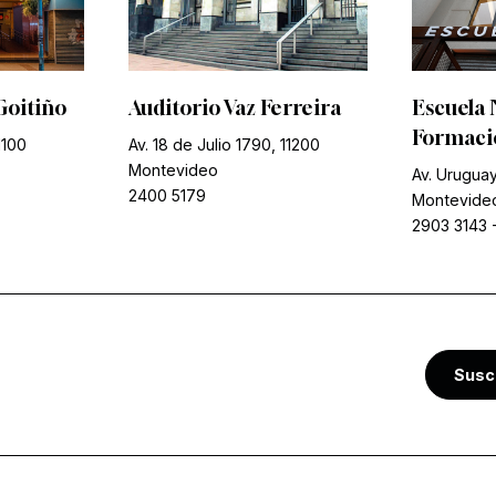
Goitiño
Auditorio Vaz Ferreira
Escuela 
Formació
1100
Av. 18 de Julio 1790, 11200
Montevideo
Av. Uruguay
2400 5179
Montevide
2903 3143
Susc