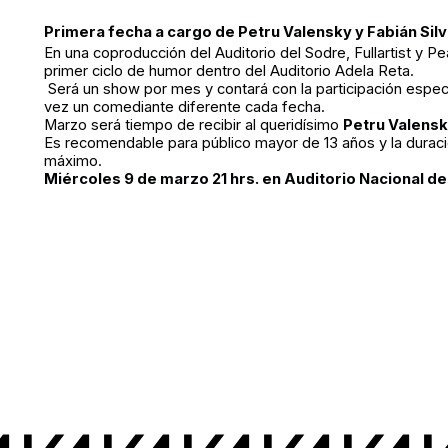
Primera fecha a cargo de
Petru Valensky y Fabián Sil
En una coproducción del Auditorio del Sodre, Fullartist y P
primer ciclo de humor dentro del Auditorio Adela Reta.
Será un show por mes y contará con la participación espec
vez un comediante diferente cada fecha.
Marzo será tiempo de recibir al queridísimo
Petru Valens
Es recomendable para público mayor de 13 años y la dura
máximo.
Miércoles 9 de marzo 21 hrs. en Auditorio Nacional de