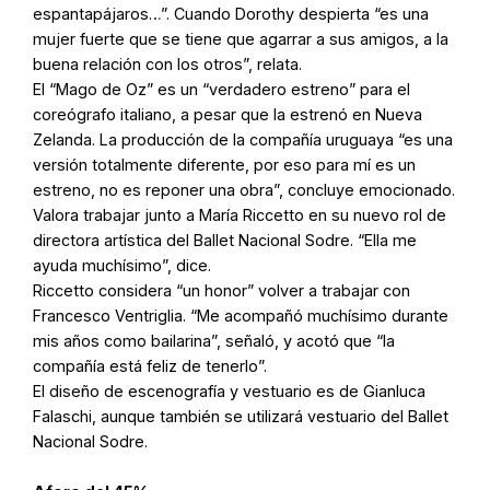
espantapájaros…”. Cuando Dorothy despierta “es una
mujer fuerte que se tiene que agarrar a sus amigos, a la
buena relación con los otros”, relata.
El “Mago de Oz” es un “verdadero estreno” para el
coreógrafo italiano, a pesar que la estrenó en Nueva
Zelanda. La producción de la compañía uruguaya “es una
versión totalmente diferente, por eso para mí es un
estreno, no es reponer una obra”, concluye emocionado.
Valora trabajar junto a María Riccetto en su nuevo rol de
directora artística del Ballet Nacional Sodre. “Ella me
ayuda muchísimo”, dice.
Riccetto considera “un honor” volver a trabajar con
Francesco Ventriglia. “Me acompañó muchísimo durante
mis años como bailarina”, señaló, y acotó que “la
compañía está feliz de tenerlo”.
El diseño de escenografía y vestuario es de Gianluca
Falaschi, aunque también se utilizará vestuario del Ballet
Nacional Sodre.