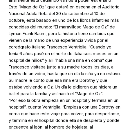
finalmente está cediendo vamos a poder estrenarlo”.
Este “Mago de Oz” que estará en escena en el Auditorio
Nacional Adela Reta del 30 de setiembre al 10 de
octubre, está basado en uno de los libros infantiles más
conocidas del mundo: “El maravilloso Mago de Oz” de
Lyman Frank Baum, pero la historia tiene cambios que
vienen de la mano de una experiencia vivida por el
coreógrafo italiano Francesco Ventriglia. “Cuando yo
tenía 6 años pasé en el norte de Italia seis meses en un
hospital de niños” y allí “había una niña en coma” que
Francesco visitaba junto a su madre todos los días, a
través de un vidrio, hasta que un día la niña ya no estuvo.
Su madre le contó que esa niña era Dorothy y que
estaba volviendo a Oz. Un día le pidieron que hiciera un
ballet para la familia y así nació el “Mago de Oz”.
“Por eso la obra empieza en un hospital y termina en un
hospital”, cuenta Ventriglia. “Empieza con una Dorothy en
coma que hace este viaje para volver, para despertarse,
y termina en el hospital donde ella se despierta y donde
encuentra al león, al hombre de hojalata, al