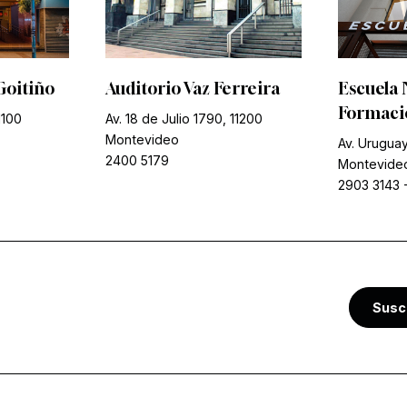
Goitiño
Auditorio Vaz Ferreira
Escuela 
Formació
1100
Av. 18 de Julio 1790, 11200
Montevideo
Av. Uruguay
2400 5179
Montevide
2903 3143
Susc