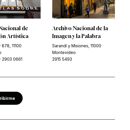
Nacional de
Archivo Nacional de la
n Artística
Imagen y la Palabra
 878, 11100
Sarandí y Misiones, 11000
o
Montevideo
-
2903 0661
2915 5493
ribirme