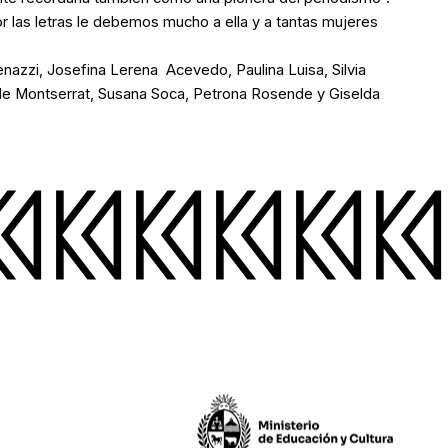
 las letras le debemos mucho a ella y a tantas mujeres
enazzi, Josefina Lerena Acevedo, Paulina Luisa, Silvia
 de Montserrat, Susana Soca, Petrona Rosende y Giselda