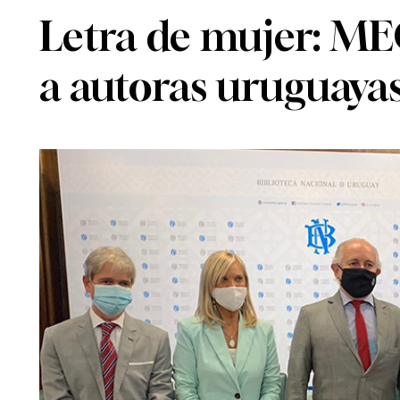
Letra de mujer: M
a autoras uruguaya