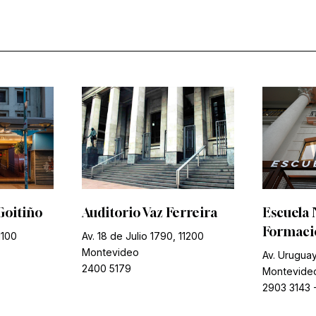
Goitiño
Auditorio Vaz Ferreira
Escuela 
Formació
1100
Av. 18 de Julio 1790, 11200
Montevideo
Av. Uruguay
2400 5179
Montevide
2903 3143