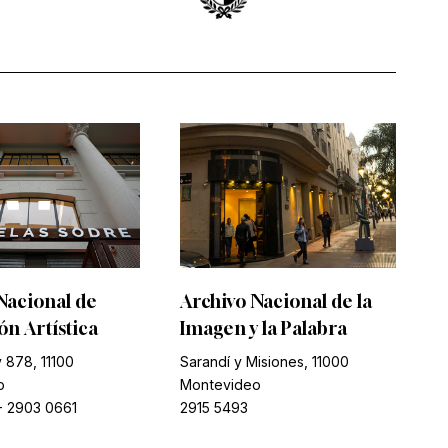
Nacional de
Archivo Nacional de la
n Artística
Imagen y la Palabra
 878, 11100
Sarandí y Misiones, 11000
o
Montevideo
-
2903 0661
2915 5493