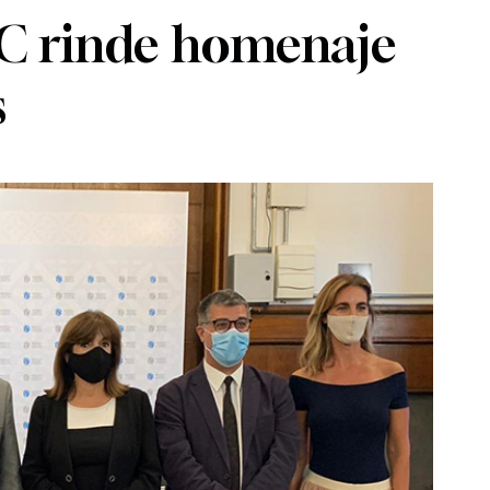
EC rinde homenaje
s