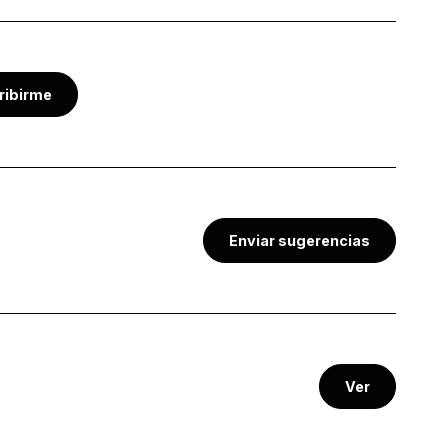
ribirme
Enviar sugerencias
Ver