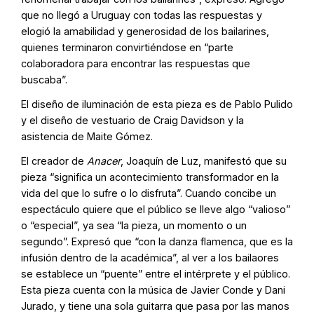
que no llegó a Uruguay con todas las respuestas y
elogió la amabilidad y generosidad de los bailarines,
quienes terminaron convirtiéndose en “parte
colaboradora para encontrar las respuestas que
buscaba”.
El diseño de iluminación de esta pieza es de Pablo Pulido
y el diseño de vestuario de Craig Davidson y la
asistencia de Maite Gómez.
El creador de
Anacer
, Joaquín de Luz, manifestó que su
pieza “significa un acontecimiento transformador en la
vida del que lo sufre o lo disfruta”. Cuando concibe un
espectáculo quiere que el público se lleve algo “valioso”
o “especial”, ya sea “la pieza, un momento o un
segundo”. Expresó que “con la danza flamenca, que es la
infusión dentro de la académica”, al ver a los bailaores
se establece un “puente” entre el intérprete y el público.
Esta pieza cuenta con la música de Javier Conde y Dani
Jurado, y tiene una sola guitarra que pasa por las manos