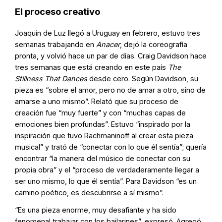
El proceso creativo
Joaquín de Luz llegó a Uruguay en febrero, estuvo tres
semanas trabajando en
Anacer
, dejó la coreografía
pronta, y volvió hace un par de días. Craig Davidson hace
tres semanas que está creando en este país
The
Stillness That Dances
desde cero. Según Davidson, su
pieza es “sobre el amor, pero no de amar a otro, sino de
amarse a uno mismo”. Relató que su proceso de
creación fue “muy fuerte” y con “muchas capas de
emociones bien profundas”. Estuvo “inspirado por la
inspiración que tuvo Rachmaninoff al crear esta pieza
musical” y trató de “conectar con lo que él sentía”; quería
encontrar “la manera del músico de conectar con su
propia obra” y el “proceso de verdaderamente llegar a
ser uno mismo, lo que él sentía”. Para Davidson “es un
camino poético, es descubrirse a sí mismo”.
“Es una pieza enorme, muy desafiante y ha sido
fenomenal trabajar con los bailarines”, expresó. Agregó