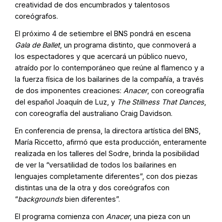
creatividad de dos encumbrados y talentosos
coreógrafos.
El próximo 4 de setiembre el BNS pondrá en escena
Gala de Ballet
, un programa distinto, que conmoverá a
los espectadores y que acercará un público nuevo,
atraído por lo contemporáneo que reúne al flamenco y a
la fuerza física de los bailarines de la compañía, a través
de dos imponentes creaciones:
Anacer
, con coreografía
del español Joaquín de Luz, y
The Stillness That Dances
,
con coreografía del australiano Craig Davidson.
En conferencia de prensa, la directora artística del BNS,
María Riccetto, afirmó que esta producción, enteramente
realizada en los talleres del Sodre, brinda la posibilidad
de ver la “versatilidad de todos los bailarines en
lenguajes completamente diferentes”, con dos piezas
distintas una de la otra y dos coreógrafos con
“
backgrounds
bien diferentes”.
El programa comienza con
Anacer
, una pieza con un