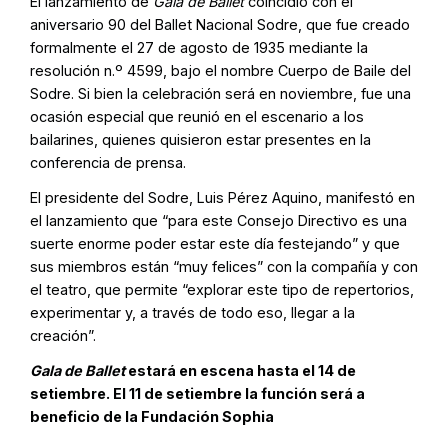
El lanzamiento de
Gala de Ballet
coincidió con el
aniversario 90 del Ballet Nacional Sodre, que fue creado
formalmente el 27 de agosto de 1935 mediante la
resolución n.º 4599, bajo el nombre Cuerpo de Baile del
Sodre. Si bien la celebración será en noviembre, fue una
ocasión especial que reunió en el escenario a los
bailarines, quienes quisieron estar presentes en la
conferencia de prensa.
El presidente del Sodre, Luis Pérez Aquino, manifestó en
el lanzamiento que “para este Consejo Directivo es una
suerte enorme poder estar este día festejando” y que
sus miembros están “muy felices” con la compañía y con
el teatro, que permite “explorar este tipo de repertorios,
experimentar y, a través de todo eso, llegar a la
creación”.
Gala de Ballet
estará en escena hasta el 14 de
setiembre. El 11 de setiembre la función será a
beneficio de la Fundación Sophia