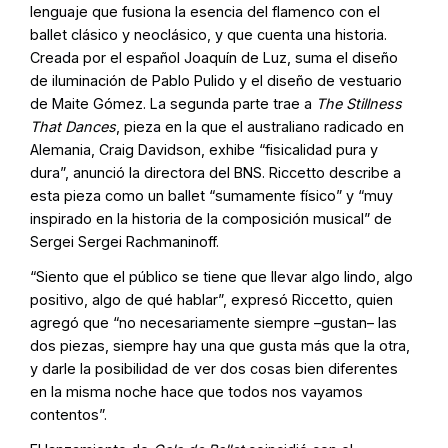
lenguaje que fusiona la esencia del flamenco con el
ballet clásico y neoclásico, y que cuenta una historia.
Creada por el español Joaquín de Luz, suma el diseño
de iluminación de Pablo Pulido y el diseño de vestuario
de Maite Gómez. La segunda parte trae a
The Stillness
That Dances
, pieza en la que el australiano radicado en
Alemania, Craig Davidson, exhibe “fisicalidad pura y
dura”, anunció la directora del BNS. Riccetto describe a
esta pieza como un ballet “sumamente físico” y “muy
inspirado en la historia de la composición musical” de
Sergei Sergei Rachmaninoff.
“Siento que el público se tiene que llevar algo lindo, algo
positivo, algo de qué hablar”, expresó Riccetto, quien
agregó que “no necesariamente siempre –gustan– las
dos piezas, siempre hay una que gusta más que la otra,
y darle la posibilidad de ver dos cosas bien diferentes
en la misma noche hace que todos nos vayamos
contentos”.