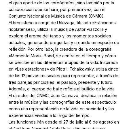
el gran aporte de los coreógrafos, sino también por la
colaboración que se hará, por primera vez, con el
Conjunto Nacional de Música de Cámara (CNMC).
El hemisferio a cargo de
Urlezaga, titulado
«Estaciones
rioplatenses», utiliza la música de Astor Piazzolla y
explora el aroma del tango y los momentos sociales
actuales, generando preguntas y creando un espacio de
reflexión. Por otro lado, la creadora de la coreografía
«Memento Mori», Bond, se centra en el tiempo y cómo
se percibe en las diferentes etapas de la vida. Inspirada
en «Las estaciones» de Piotr I. Tchaikovsky, utiliza cinco
de las 12 piezas musicales para representar, a través de
tres parejas principales, el pasado, presente y futuro.
Además, el cuerpo de baile refleja el bullicio de la vida.
El director del CNMC, Juan Cannavó, destaca la relación
entre la música y las coreografías de este espectáculo
como una representación de la vida en sociedad y las
experiencias vividas a lo largo del tiempo.
Las funciones irán desde el 27 de julio al 6 de agosto en
el Auditorio Nacional Adela Reta y las entradas se