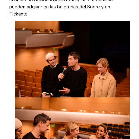
pueden adquirir en las boleterías del Sodre y en
Tickantel
.