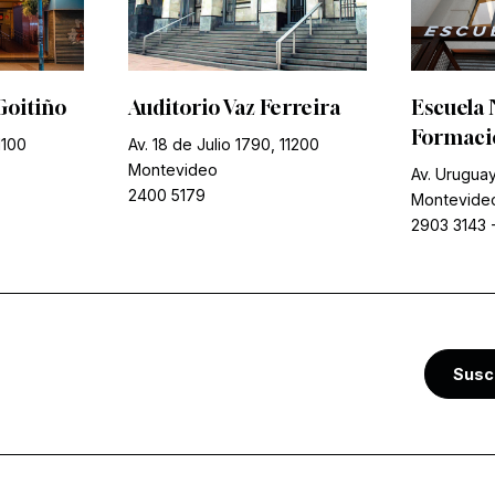
Goitiño
Auditorio Vaz Ferreira
Escuela 
Formació
1100
Av. 18 de Julio 1790, 11200
Montevideo
Av. Uruguay
2400 5179
Montevide
2903 3143
Susc