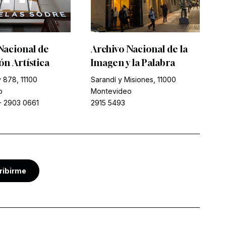
Nacional de
Archivo Nacional de la
n Artística
Imagen y la Palabra
 878, 11100
Sarandí y Misiones, 11000
o
Montevideo
-
2903 0661
2915 5493
ribirme