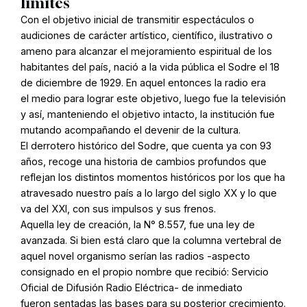
límites
Con el objetivo inicial de transmitir espectáculos o
audiciones de carácter artístico, científico, ilustrativo o
ameno para alcanzar el mejoramiento espiritual de los
habitantes del país, nació a la vida pública el Sodre el 18
de diciembre de 1929. En aquel entonces la radio era
el medio para lograr este objetivo, luego fue la televisión
y así, manteniendo el objetivo intacto, la institución fue
mutando acompañando el devenir de la cultura.
El derrotero histórico del Sodre, que cuenta ya con 93
años, recoge una historia de cambios profundos que
reflejan los distintos momentos históricos por los que ha
atravesado nuestro país a lo largo del siglo XX y lo que
va del XXI, con sus impulsos y sus frenos.
Aquella ley de creación, la N° 8.557, fue una ley de
avanzada. Si bien está claro que la columna vertebral de
aquel novel organismo serían las radios -aspecto
consignado en el propio nombre que recibió: Servicio
Oficial de Difusión Radio Eléctrica- de inmediato
fueron sentadas las bases para su posterior crecimiento.