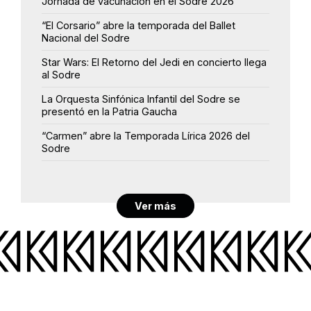
Jornada de vacunación en el Sodre 2026
“El Corsario” abre la temporada del Ballet
Nacional del Sodre
Star Wars: El Retorno del Jedi en concierto llega
al Sodre
La Orquesta Sinfónica Infantil del Sodre se
presentó en la Patria Gaucha
“Carmen” abre la Temporada Lírica 2026 del
Sodre
Ver más